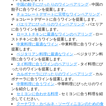
中国の餃子にぴったりのワインペアリング
- 中国の
餃子に合うワインを提案します。
チョコレートデザートに完璧なワインペアリング
-
チョコレートデザートに合うワインを提案します。
パエリアにぴったりのワインペアリング
- パエリア
に合うワインを提案します。
ローストチキンに最適なワインのペアリング
- ロー
ストチキンに合うワインを提案します。
中東料理に最適なワイン
- 中東料理に合うワインを
提案します。
ベジタリアン料理に最適なワイン
- ベジタリアン料
理に合うワインを提案します。
タイ料理に合うワインのペアリング
- タイ料理にぴ
ったりのワインを提案します。
カルボナーラにぴったりのワインペアリング
- カル
ボナーラに合うワインを提案します。
中華料理に合うワイン
- 中華料理にぴったりのワイ
ンを紹介します。
セミヨンに合わせる料理
- セミヨンに合う料理を紹
介してください。
クーナワラ・カベルネ・ソーヴィニヨンのための食