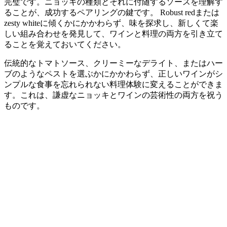
完璧です。ニョッキの種類とそれに付随するソースを理解す
ることが、成功するペアリングの鍵です。 Robust redまたは
zesty whiteに傾くかにかかわらず、味を探求し、新しくて楽
しい組み合わせを発見して、ワインと料理の両方を引き立て
ることを覚えておいてください。
伝統的なトマトソース、クリーミーなデライト、またはハー
ブのようなペストを選ぶかにかかわらず、正しいワインがシ
ンプルな食事を忘れられない料理体験に変えることができま
す。これは、謙虚なニョッキとワインの芸術性の両方を祝う
ものです。