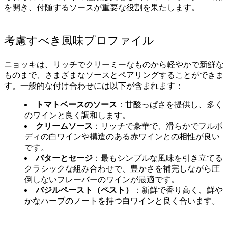
を開き、付随するソースが重要な役割を果たします。
考慮すべき風味プロファイル
ニョッキは、リッチでクリーミーなものから軽やかで新鮮な
ものまで、さまざまなソースとペアリングすることができま
す。一般的な付け合わせには以下が含まれます：
トマトベースのソース
：甘酸っぱさを提供し、多く
のワインと良く調和します。
クリームソース
：リッチで豪華で、滑らかでフルボ
ディの白ワインや構造のある赤ワインとの相性が良い
です。
バターとセージ
：最もシンプルな風味を引き立てる
クラシックな組み合わせで、豊かさを補完しながら圧
倒しないフレーバーのワインが最適です。
バジルペースト（ペスト）
：新鮮で香り高く、鮮や
かなハーブのノートを持つ白ワインと良く合います。