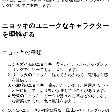
事では、ニョッキ体験を高めるための最高のワインのペアリ
ングについてご案内します。
ニョッキのユニークなキャラクター
を理解する
ニョッキの種類
ジャガイモのニョッキ
：柔らかく、ふわふわのダンプ
リングで、ソースをよく吸収します。
リコッタのニョッキ
：軽くてふわふわで、繊細な食感
を提供します。
小麦粉のニョッキ
：噛みごたえがあり、使用される小
麦粉に応じて、より豊かな味を持つことがあります。
野菜のニョッキ
：ビーツやほうれん草などのさまざま
な野菜で作られ、色と風味を加えます。
それぞれのニョッキの種類は異なる風味のペアリングへの扉