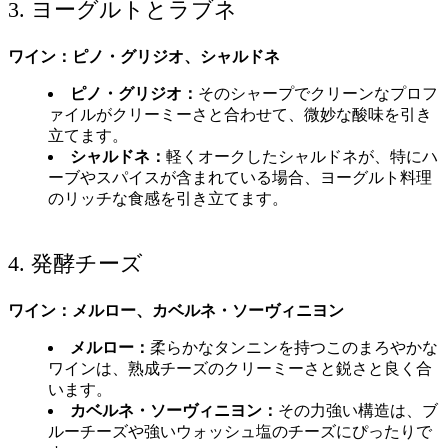
3. ヨーグルトとラブネ
ワイン：ピノ・グリジオ、シャルドネ
ピノ・グリジオ：
そのシャープでクリーンなプロフ
ァイルがクリーミーさと合わせて、微妙な酸味を引き
立てます。
シャルドネ：
軽くオークしたシャルドネが、特にハ
ーブやスパイスが含まれている場合、ヨーグルト料理
のリッチな食感を引き立てます。
4. 発酵チーズ
ワイン：メルロー、カベルネ・ソーヴィニヨン
メルロー：
柔らかなタンニンを持つこのまろやかな
ワインは、熟成チーズのクリーミーさと鋭さと良く合
います。
カベルネ・ソーヴィニヨン：
その力強い構造は、ブ
ルーチーズや強いウォッシュ塩のチーズにぴったりで