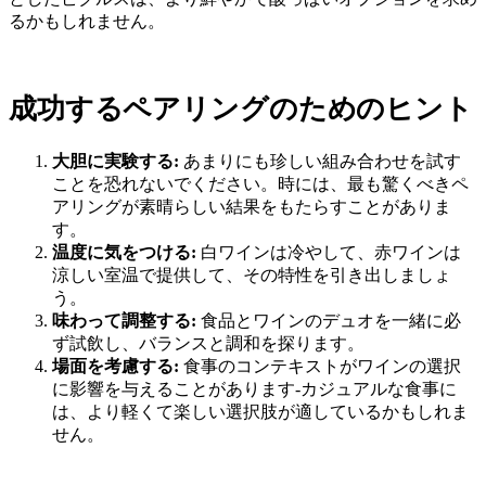
るかもしれません。
成功するペアリングのためのヒント
大胆に実験する:
あまりにも珍しい組み合わせを試す
ことを恐れないでください。時には、最も驚くべきペ
アリングが素晴らしい結果をもたらすことがありま
す。
温度に気をつける:
白ワインは冷やして、赤ワインは
涼しい室温で提供して、その特性を引き出しましょ
う。
味わって調整する:
食品とワインのデュオを一緒に必
ず試飲し、バランスと調和を探ります。
場面を考慮する:
食事のコンテキストがワインの選択
に影響を与えることがあります-カジュアルな食事に
は、より軽くて楽しい選択肢が適しているかもしれま
せん。