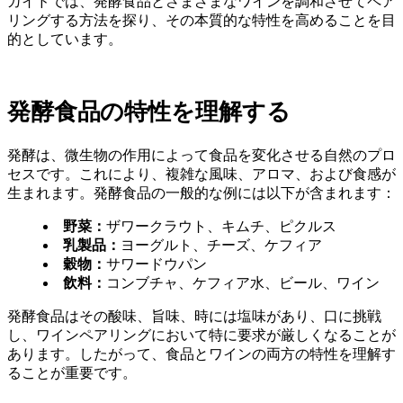
ガイドでは、発酵食品とさまざまなワインを調和させてペア
リングする方法を探り、その本質的な特性を高めることを目
的としています。
発酵食品の特性を理解する
発酵は、微生物の作用によって食品を変化させる自然のプロ
セスです。これにより、複雑な風味、アロマ、および食感が
生まれます。発酵食品の一般的な例には以下が含まれます：
野菜：
ザワークラウト、キムチ、ピクルス
乳製品：
ヨーグルト、チーズ、ケフィア
穀物：
サワードウパン
飲料：
コンブチャ、ケフィア水、ビール、ワイン
発酵食品はその酸味、旨味、時には塩味があり、口に挑戦
し、ワインペアリングにおいて特に要求が厳しくなることが
あります。したがって、食品とワインの両方の特性を理解す
ることが重要です。