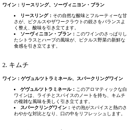
ワイン：リースリング、ソーヴィニヨン・ブラン
リースリング：
その自然な酸味とフルーティーな甘
さが、ピクルスやザワークラウトの鋭さをバランスよ
く整え、酸味を引き立てます。
ソーヴィニヨン・ブラン：
このワインのさっぱりし
たシトラスとハーブの風味が、ピクルス野菜の新鮮な
食感を引き立てます。
2. キムチ
ワイン：ゲヴュルツトラミネール、スパークリングワイン
ゲヴュルツトラミネール：
このアロマティックな白
ワインは、ライチとスパイスのノートを持ち、キムチ
の複雑な風味を美しく引き立てます。
スパークリングワイン：
その泡がスパイスと熱のさ
わやかな対比となり、口の中をリフレッシュします。