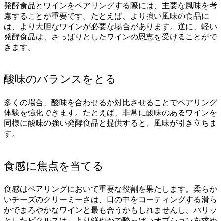
発酵食品とワインをペアリングする際には、主要な風味を考
慮することが重要です。たとえば、より強い風味の食品に
は、より大胆なワインが必要な場合があります。逆に、軽い
発酵食品は、さっぱりとしたワインの恩恵を受けることがで
きます。
酸味のバランスをとる
多くの場合、酸味を合わせるか対比させることでペアリング
体験を強化できます。たとえば、非常に酸味のあるワインを
同様に酸味の強い発酵食品と提供すると、風味が引き立ちま
す。
食感に焦点を当てる
食感はペアリングにおいて重要な役割を果たします。柔らか
いチーズのクリーミーさは、口の中をコーティングする滑ら
かでまろやかなワインと最も合うかもしれませんし、パリッ
としたピクルスは、より鮮やかで酸っぱいオプションを求め