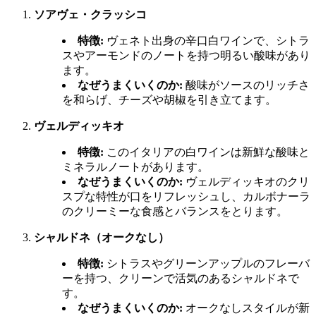
ソアヴェ・クラッシコ
特徴:
ヴェネト出身の辛口白ワインで、シトラ
スやアーモンドのノートを持つ明るい酸味があり
ます。
なぜうまくいくのか:
酸味がソースのリッチさ
を和らげ、チーズや胡椒を引き立てます。
ヴェルディッキオ
特徴:
このイタリアの白ワインは新鮮な酸味と
ミネラルノートがあります。
なぜうまくいくのか:
ヴェルディッキオのクリ
スプな特性が口をリフレッシュし、カルボナーラ
のクリーミーな食感とバランスをとります。
シャルドネ（オークなし）
特徴:
シトラスやグリーンアップルのフレーバ
ーを持つ、クリーンで活気のあるシャルドネで
す。
なぜうまくいくのか:
オークなしスタイルが新