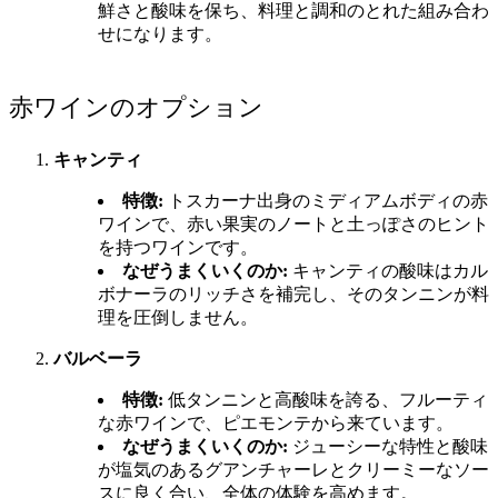
鮮さと酸味を保ち、料理と調和のとれた組み合わ
せになります。
赤ワインのオプション
キャンティ
特徴:
トスカーナ出身のミディアムボディの赤
ワインで、赤い果実のノートと土っぽさのヒント
を持つワインです。
なぜうまくいくのか:
キャンティの酸味はカル
ボナーラのリッチさを補完し、そのタンニンが料
理を圧倒しません。
バルベーラ
特徴:
低タンニンと高酸味を誇る、フルーティ
な赤ワインで、ピエモンテから来ています。
なぜうまくいくのか:
ジューシーな特性と酸味
が塩気のあるグアンチャーレとクリーミーなソー
スに良く合い、全体の体験を高めます。