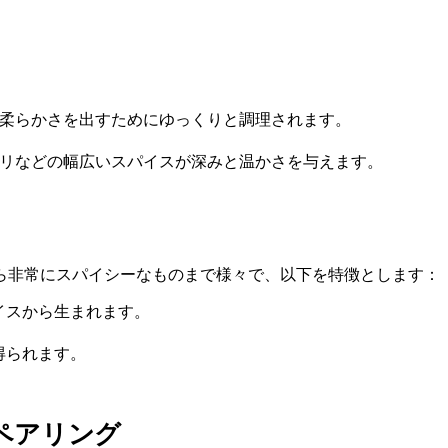
柔らかさを出すためにゆっくりと調理されます。
リなどの幅広いスパイスが深みと温かさを与えます。
ら非常にスパイシーなものまで様々で、以下を特徴とします：
イスから生まれます。
得られます。
ペアリング