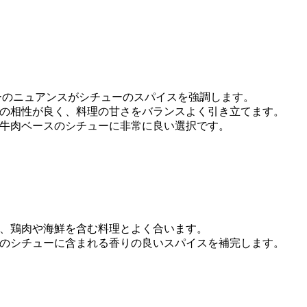
ーのニュアンスがシチューのスパイスを強調します。
の相性が良く、料理の甘さをバランスよく引き立てます。
牛肉ベースのシチューに非常に良い選択です。
、鶏肉や海鮮を含む料理とよく合います。
のシチューに含まれる香りの良いスパイスを補完します。