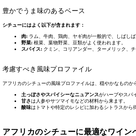
豊かでうま味のあるベース
シチューにはよく以下が含まれます：
肉:
ラム、牛肉、鶏肉、ヤギ肉が一般的で、しばしば
野菜:
根菜、葉物野菜、豆類がよく使われます。
スパイス:
クミン、コリアンダー、ターメリック、チ
考慮すべき風味プロファイル
アフリカのシチューの風味プロファイルは、穏やかなものか
土っぽさやスパイシーなニュアンス
がハーブやスパ
甘さ
は人参やサツマイモなどの材料から来ます。
酸味
はトマトや特定のレシピに加わるシトラスから
アフリカのシチューに最適なワイン