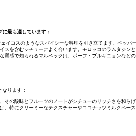
グに最も適しています：
ェイコスのようなスパイシーな料理を引き立てます。ペッパ
イスを含むシチューによく合います。モロッコのラムタジンと
な質感で知られるマルベックは、ボーフ・ブルギニョンなどの
となります：
、その酸味とフルーツのノートがシチューのリッチさを和らげ
は、特にクリーミーなテクスチャーやココナッツミルクベース