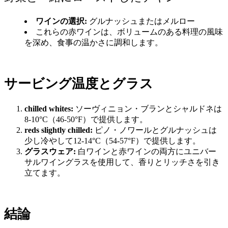
ワインの選択:
グルナッシュまたはメルロー
これらの赤ワインは、ボリュームのある料理の風味
を深め、食事の温かさに調和します。
サービング温度とグラス
chilled whites:
ソーヴィニョン・ブランとシャルドネは
8-10°C（46-50°F）で提供します。
reds slightly chilled:
ピノ・ノワールとグルナッシュは
少し冷やして12-14°C（54-57°F）で提供します。
グラスウェア:
白ワインと赤ワインの両方にユニバー
サルワイングラスを使用して、香りとリッチさを引き
立てます。
結論