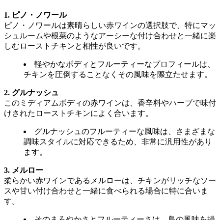
1. ピノ・ノワール
ピノ・ノワールは素晴らしい赤ワインの選択肢で、特にマッ
シュルームや根菜のようなアーシーな付け合わせと一緒に楽
しむローストチキンと相性が良いです。
軽やかなボディとフルーティーなプロフィールは、
チキンを圧倒することなくその風味を際立たせます。
2. グルナッシュ
このミディアムボディの赤ワインは、香辛料やハーブで味付
けされたローストチキンによく合います。
グルナッシュのフルーティーな風味は、さまざまな
調味スタイルに対応できるため、非常に汎用性があり
ます。
3. メルロー
柔らかい赤ワインであるメルローは、チキンがリッチなソー
スや甘い付け合わせと一緒に食べられる場合に特に合いま
す。
そのまろやかさとフルーティーさは、鳥の風味を損