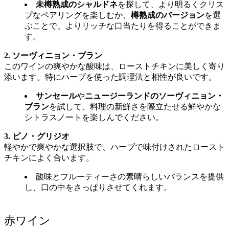
未樽熟成のシャルドネ
を探して、より明るくクリス
プなペアリングを楽しむか、
樽熟成のバージョン
を選
ぶことで、よりリッチな口当たりを得ることができま
す。
2. ソーヴィニョン・ブラン
このワインの爽やかな酸味は、ローストチキンに美しく寄り
添います。特にハーブを使った調理法と相性が良いです。
サンセール
や
ニュージーランドのソーヴィニョン・
ブラン
を試して、料理の新鮮さを際立たせる鮮やかな
シトラスノートを楽しんでください。
3. ピノ・グリジオ
軽やかで爽やかな選択肢で、ハーブで味付けされたロースト
チキンによく合います。
酸味とフルーティーさの素晴らしいバランスを提供
し、口の中をさっぱりさせてくれます。
赤ワイン