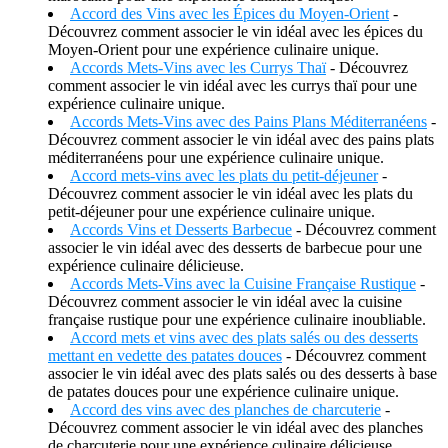
Accord des Vins avec les Épices du Moyen-Orient
-
Découvrez comment associer le vin idéal avec les épices du
Moyen-Orient pour une expérience culinaire unique.
Accords Mets-Vins avec les Currys Thaï
- Découvrez
comment associer le vin idéal avec les currys thaï pour une
expérience culinaire unique.
Accords Mets-Vins avec des Pains Plans Méditerranéens
-
Découvrez comment associer le vin idéal avec des pains plats
méditerranéens pour une expérience culinaire unique.
Accord mets-vins avec les plats du petit-déjeuner
-
Découvrez comment associer le vin idéal avec les plats du
petit-déjeuner pour une expérience culinaire unique.
Accords Vins et Desserts Barbecue
- Découvrez comment
associer le vin idéal avec des desserts de barbecue pour une
expérience culinaire délicieuse.
Accords Mets-Vins avec la Cuisine Française Rustique
-
Découvrez comment associer le vin idéal avec la cuisine
française rustique pour une expérience culinaire inoubliable.
Accord mets et vins avec des plats salés ou des desserts
mettant en vedette des patates douces
- Découvrez comment
associer le vin idéal avec des plats salés ou des desserts à base
de patates douces pour une expérience culinaire unique.
Accord des vins avec des planches de charcuterie
-
Découvrez comment associer le vin idéal avec des planches
de charcuterie pour une expérience culinaire délicieuse.