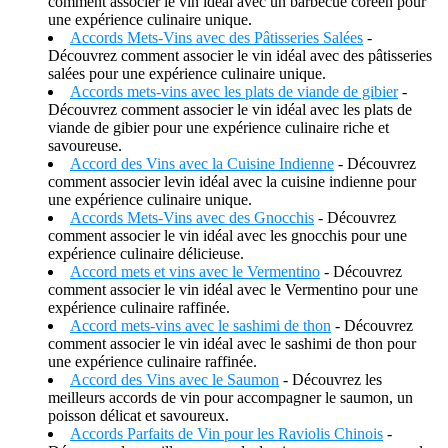
comment associer le vin idéal avec un barbecue coréen pour
une expérience culinaire unique.
Accords Mets-Vins avec des Pâtisseries Salées
-
Découvrez comment associer le vin idéal avec des pâtisseries
salées pour une expérience culinaire unique.
Accords mets-vins avec les plats de viande de gibier
-
Découvrez comment associer le vin idéal avec les plats de
viande de gibier pour une expérience culinaire riche et
savoureuse.
Accord des Vins avec la Cuisine Indienne
- Découvrez
comment associer levin idéal avec la cuisine indienne pour
une expérience culinaire unique.
Accords Mets-Vins avec des Gnocchis
- Découvrez
comment associer le vin idéal avec les gnocchis pour une
expérience culinaire délicieuse.
Accord mets et vins avec le Vermentino
- Découvrez
comment associer le vin idéal avec le Vermentino pour une
expérience culinaire raffinée.
Accord mets-vins avec le sashimi de thon
- Découvrez
comment associer le vin idéal avec le sashimi de thon pour
une expérience culinaire raffinée.
Accord des Vins avec le Saumon
- Découvrez les
meilleurs accords de vin pour accompagner le saumon, un
poisson délicat et savoureux.
Accords Parfaits de Vin pour les Raviolis Chinois
-