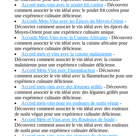
Accord mets-vins avec le poulet frit coréen
- Découvrez
comment associer le vin idéal avec le poulet frit coréen pour
une expérience culinaire délicieuse.
Accords Mets-Vins avec les Épices du Moyen-Orient
-
Découvrez comment associer le vin idéal avec les épices du
Moyen-Orient pour une expérience culinaire unique.
Accords Mets-Vins avec la Cuisine Africaine
- Découvrez
comment associer le vin idéal avec la cuisine africaine pour
une expérience culinaire délicieuse.
Accord mets et vins avec la cuisine malaisienne
-
Découvrez comment associer le vin idéal avec la cuisine
malaisienne pour une expérience culinaire délicieuse.
Accord Mets-Vins avec Flammkuchen
- Découvrez
comment associer le vin idéal avec la flammekueche pour une
expérience culinaire délicieuse.
Accord mets-vins avec des légumes grillés
- Découvrez
comment associer le vin idéal avec des légumes grillés pour
une expérience culinaire délicieuse.
Accord mets-vins pour les rouleaux de sushi végan
-
Découvrez comment associer le vin idéal avec des rouleaux
de sushi végan pour une expérience culinaire délicieuse.
Accord Mets et Vins avec les Rouleaux de Sushi
-
Découvrez comment associer le vin idéal avec des rouleaux
de sushi pour une expérience culinaire délicieuse.
Accord mets-vins avec des plateaux de charcuterie
-