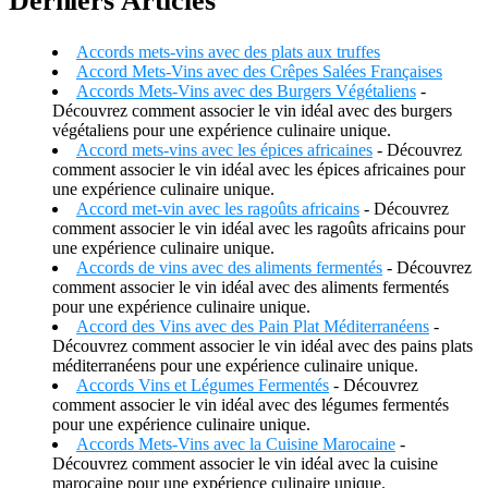
Derniers Articles
Accords mets-vins avec des plats aux truffes
Accord Mets-Vins avec des Crêpes Salées Françaises
Accords Mets-Vins avec des Burgers Végétaliens
-
Découvrez comment associer le vin idéal avec des burgers
végétaliens pour une expérience culinaire unique.
Accord mets-vins avec les épices africaines
- Découvrez
comment associer le vin idéal avec les épices africaines pour
une expérience culinaire unique.
Accord met-vin avec les ragoûts africains
- Découvrez
comment associer le vin idéal avec les ragoûts africains pour
une expérience culinaire unique.
Accords de vins avec des aliments fermentés
- Découvrez
comment associer le vin idéal avec des aliments fermentés
pour une expérience culinaire unique.
Accord des Vins avec des Pain Plat Méditerranéens
-
Découvrez comment associer le vin idéal avec des pains plats
méditerranéens pour une expérience culinaire unique.
Accords Vins et Légumes Fermentés
- Découvrez
comment associer le vin idéal avec des légumes fermentés
pour une expérience culinaire unique.
Accords Mets-Vins avec la Cuisine Marocaine
-
Découvrez comment associer le vin idéal avec la cuisine
marocaine pour une expérience culinaire unique.