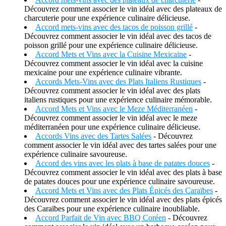
Découvrez comment associer le vin idéal avec des plateaux de
charcuterie pour une expérience culinaire délicieuse.
Accord mets-vins avec des tacos de poisson grillé
-
Découvrez comment associer le vin idéal avec des tacos de
poisson grillé pour une expérience culinaire délicieuse.
Accord Mets et Vins avec la Cuisine Mexicaine
-
Découvrez comment associer le vin idéal avec la cuisine
mexicaine pour une expérience culinaire vibrante.
Accords Mets-Vins avec des Plats Italiens Rustiques
-
Découvrez comment associer le vin idéal avec des plats
italiens rustiques pour une expérience culinaire mémorable.
Accord Mets et Vins avec le Meze Méditerranéen
-
Découvrez comment associer le vin idéal avec le meze
méditerranéen pour une expérience culinaire délicieuse.
Accords Vins avec des Tartes Salées
- Découvrez
comment associer le vin idéal avec des tartes salées pour une
expérience culinaire savoureuse.
Accord des vins avec les plats à base de patates douces
-
Découvrez comment associer le vin idéal avec des plats à base
de patates douces pour une expérience culinaire savoureuse.
Accord Mets et Vins avec des Plats Épicés des Caraïbes
-
Découvrez comment associer le vin idéal avec des plats épicés
des Caraïbes pour une expérience culinaire inoubliable.
Accord Parfait de Vin avec BBQ Coréen
- Découvrez