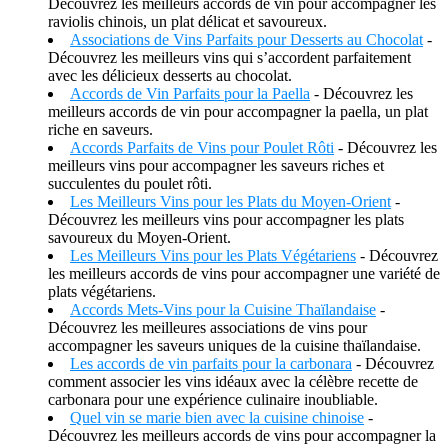
Découvrez les meilleurs accords de vin pour accompagner les
raviolis chinois, un plat délicat et savoureux.
Associations de Vins Parfaits pour Desserts au Chocolat
-
Découvrez les meilleurs vins qui s’accordent parfaitement
avec les délicieux desserts au chocolat.
Accords de Vin Parfaits pour la Paella
- Découvrez les
meilleurs accords de vin pour accompagner la paella, un plat
riche en saveurs.
Accords Parfaits de Vins pour Poulet Rôti
- Découvrez les
meilleurs vins pour accompagner les saveurs riches et
succulentes du poulet rôti.
Les Meilleurs Vins pour les Plats du Moyen-Orient
-
Découvrez les meilleurs vins pour accompagner les plats
savoureux du Moyen-Orient.
Les Meilleurs Vins pour les Plats Végétariens
- Découvrez
les meilleurs accords de vins pour accompagner une variété de
plats végétariens.
Accords Mets-Vins pour la Cuisine Thaïlandaise
-
Découvrez les meilleures associations de vins pour
accompagner les saveurs uniques de la cuisine thaïlandaise.
Les accords de vin parfaits pour la carbonara
- Découvrez
comment associer les vins idéaux avec la célèbre recette de
carbonara pour une expérience culinaire inoubliable.
Quel vin se marie bien avec la cuisine chinoise
-
Découvrez les meilleurs accords de vins pour accompagner la