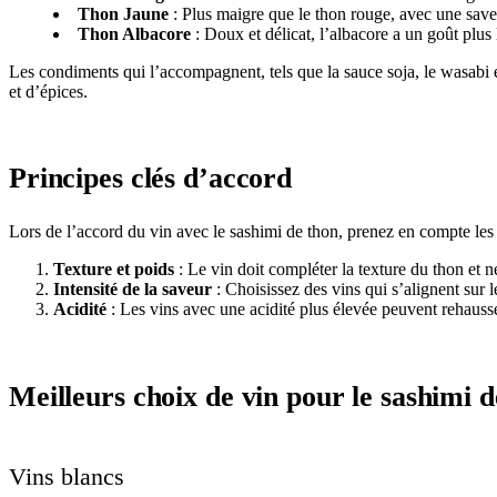
Thon Jaune
: Plus maigre que le thon rouge, avec une saveu
Thon Albacore
: Doux et délicat, l’albacore a un goût plu
Les condiments qui l’accompagnent, tels que la sauce soja, le wasabi et
et d’épices.
Principes clés d’accord
Lors de l’accord du vin avec le sashimi de thon, prenez en compte les 
Texture et poids
: Le vin doit compléter la texture du thon et 
Intensité de la saveur
: Choisissez des vins qui s’alignent sur l
Acidité
: Les vins avec une acidité plus élevée peuvent rehausser
Meilleurs choix de vin pour le sashimi 
Vins blancs