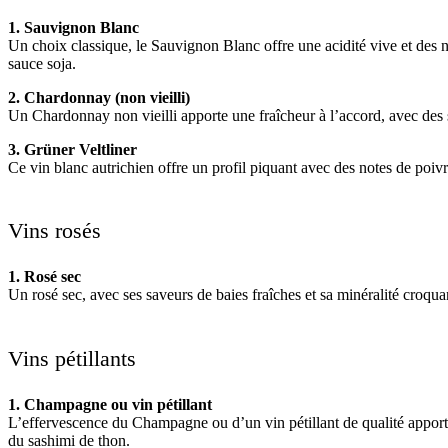
1. Sauvignon Blanc
Un choix classique, le Sauvignon Blanc offre une acidité vive et des no
sauce soja.
2. Chardonnay (non vieilli)
Un Chardonnay non vieilli apporte une fraîcheur à l’accord, avec des 
3. Grüner Veltliner
Ce vin blanc autrichien offre un profil piquant avec des notes de poivre
Vins rosés
1. Rosé sec
Un rosé sec, avec ses saveurs de baies fraîches et sa minéralité croquan
Vins pétillants
1. Champagne ou vin pétillant
L’effervescence du Champagne ou d’un vin pétillant de qualité apporte
du sashimi de thon.