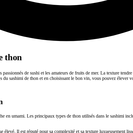
e thon
s passionnés de sushi et les amateurs de fruits de mer. La texture tendre e
ues du sashimi de thon et en choisissant le bon vin, vous pouvez élever
n
che en umami. Les principaux types de thon utilisés dans le sashimi inclu
e élevé. Il est réputé pour sa complexité et sa texture luxueusement liss