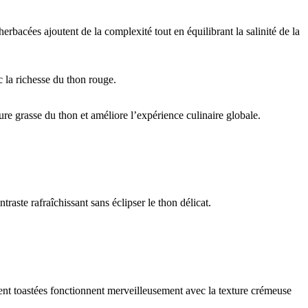
rbacées ajoutent de la complexité tout en équilibrant la salinité de la
 la richesse du thon rouge.
ture grasse du thon et améliore l’expérience culinaire globale.
raste rafraîchissant sans éclipser le thon délicat.
ment toastées fonctionnent merveilleusement avec la texture crémeuse