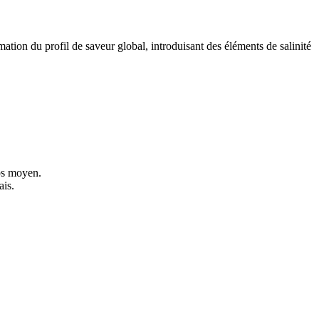
ation du profil de saveur global, introduisant des éléments de salinité
rps moyen.
ais.