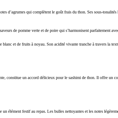
tes d’agrumes qui complètent le goût frais du thon. Ses sous-tonalités he
saveurs de pomme verte et de poire qui s’harmonisent parfaitement avec
 blanc et de fruits à noyau. Son acidité vivante tranche à travers la tex
te, constitue un accord délicieux pour le sashimi de thon. Il offre un cont
 un élément festif au repas. Les bulles nettoyantes et les notes légère