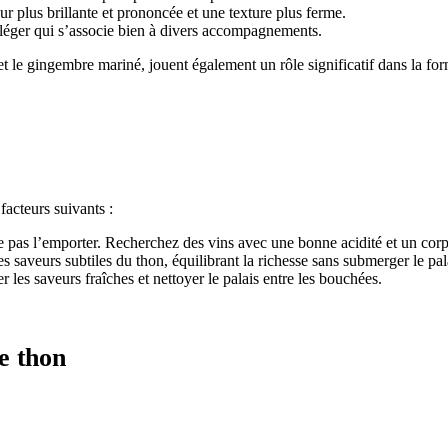
r plus brillante et prononcée et une texture plus ferme.
s léger qui s’associe bien à divers accompagnements.
 le gingembre mariné, jouent également un rôle significatif dans la form
facteurs suivants :
ne pas l’emporter. Recherchez des vins avec une bonne acidité et un co
es saveurs subtiles du thon, équilibrant la richesse sans submerger le pal
 les saveurs fraîches et nettoyer le palais entre les bouchées.
de thon