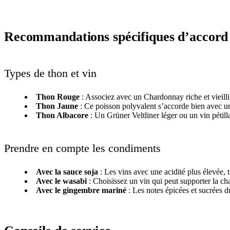
Recommandations spécifiques d’accord
Types de thon et vin
Thon Rouge
: Associez avec un Chardonnay riche et vieilli
Thon Jaune
: Ce poisson polyvalent s’accorde bien avec un
Thon Albacore
: Un Grüner Veltliner léger ou un vin pétill
Prendre en compte les condiments
Avec la sauce soja
: Les vins avec une acidité plus élevée, 
Avec le wasabi
: Choisissez un vin qui peut supporter la ch
Avec le gingembre mariné
: Les notes épicées et sucrées 