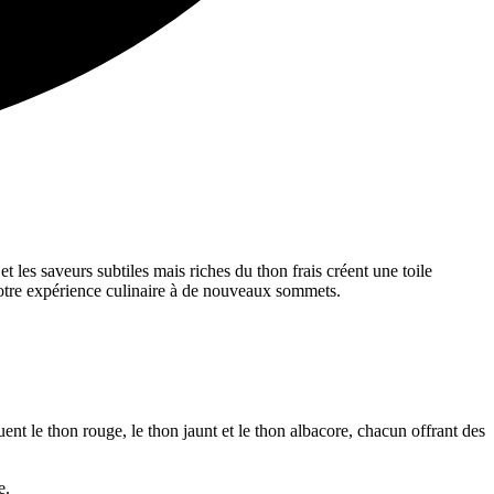
t les saveurs subtiles mais riches du thon frais créent une toile
 votre expérience culinaire à de nouveaux sommets.
ent le thon rouge, le thon jaunt et le thon albacore, chacun offrant des
e.