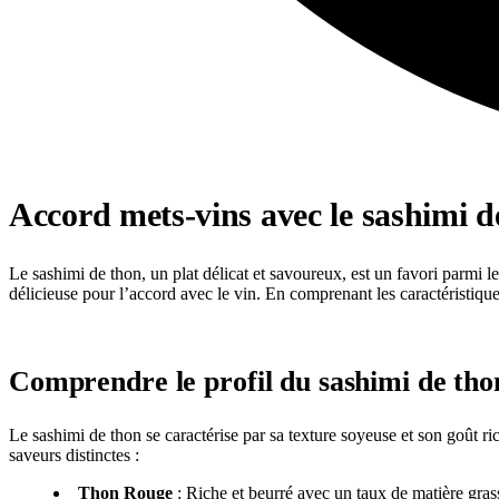
Accord mets-vins avec le sashimi d
Le sashimi de thon, un plat délicat et savoureux, est un favori parmi le
délicieuse pour l’accord avec le vin. En comprenant les caractéristiq
Comprendre le profil du sashimi de tho
Le sashimi de thon se caractérise par sa texture soyeuse et son goût ri
saveurs distinctes :
Thon Rouge
: Riche et beurré avec un taux de matière grass