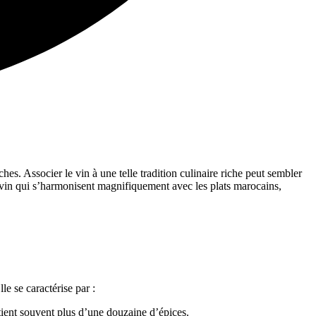
es. Associer le vin à une telle tradition culinaire riche peut sembler
 vin qui s’harmonisent magnifiquement avec les plats marocains,
e se caractérise par :
ntient souvent plus d’une douzaine d’épices.