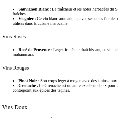
Sauvignon Blanc
: La fraîcheur et les notes herbacées du 
fraîches.
Viognier
: Ce vin blanc aromatique, avec ses notes florales 
utilisés dans la cuisine marocaine.
Vins Rosés
Rosé de Provence
: Léger, fruité et rafraîchissant, ce vi
muhammara.
Vins Rouges
Pinot Noir
: Son corps léger à moyen avec des tanins doux e
Grenache
: Le Grenache est un autre excellent choix pour la
contrepoint aux épices des tagines.
Vins Doux