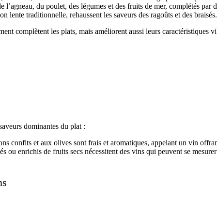
 l’agneau, du poulet, des légumes et des fruits de mer, complétés par d
n lente traditionnelle, rehaussent les saveurs des ragoûts et des braisés.
nt complètent les plats, mais améliorent aussi leurs caractéristiques vi
 saveurs dominantes du plat :
s confits et aux olives sont frais et aromatiques, appelant un vin offrant
s ou enrichis de fruits secs nécessitent des vins qui peuvent se mesure
ns