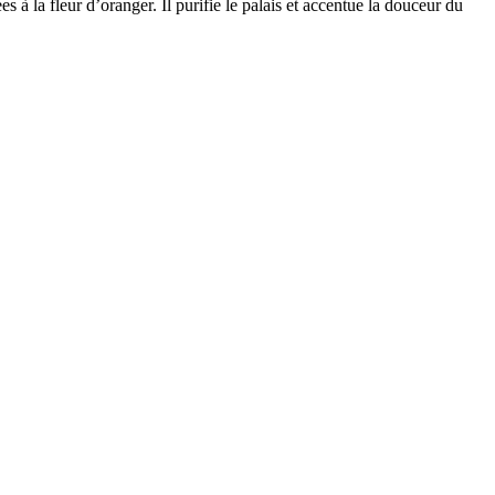
à la fleur d’oranger. Il purifie le palais et accentue la douceur du