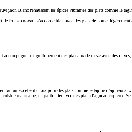
Sauvignon Blanc rehaussent les épices vibrantes des plats comme le tag
et de fruits à noyau, s’accorde bien avec des plats de poulet légèrement 
n peut accompagner magnifiquement des plateaux de meze avec des olives,
n fait un excellent choix pour des plats comme le tagine d’agneau aux ab
 cuisine marocaine, en particulier avec des plats d’agneau copieux. Ses n