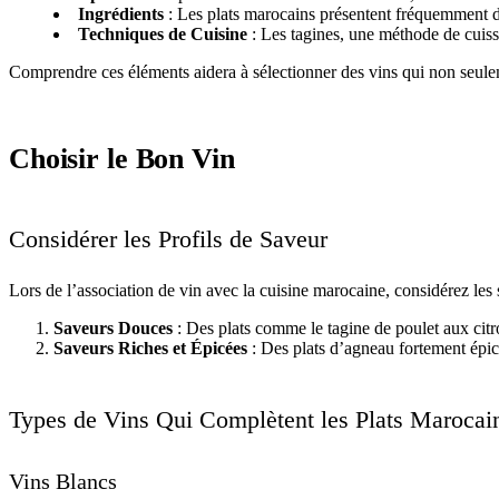
Ingrédients
: Les plats marocains présentent fréquemment de
Techniques de Cuisine
: Les tagines, une méthode de cuisso
Comprendre ces éléments aidera à sélectionner des vins qui non seuleme
Choisir le Bon Vin
Considérer les Profils de Saveur
Lors de l’association de vin avec la cuisine marocaine, considérez les
Saveurs Douces
: Des plats comme le tagine de poulet aux citron
Saveurs Riches et Épicées
: Des plats d’agneau fortement épicé
Types de Vins Qui Complètent les Plats Marocai
Vins Blancs