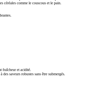
es céréales comme le couscous et le pain.
brantes.
 fraîcheur et acidité.
r à des saveurs robustes sans être submergés.