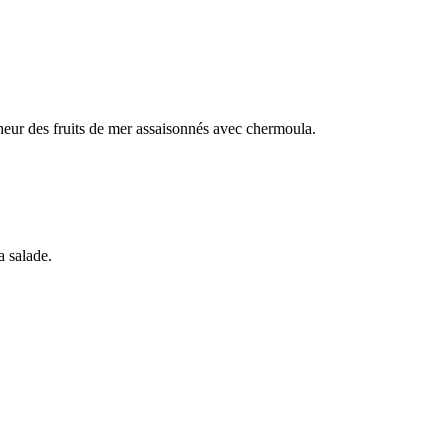
cheur des fruits de mer assaisonnés avec chermoula.
a salade.