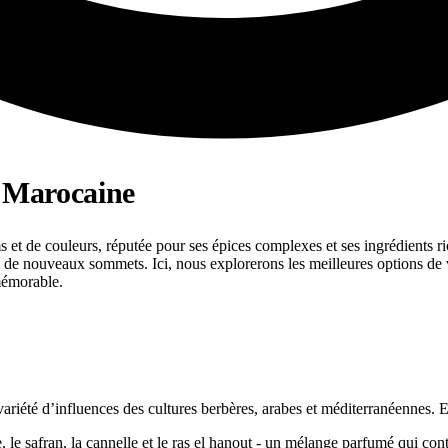
e Marocaine
 et de couleurs, réputée pour ses épices complexes et ses ingrédients rich
 à de nouveaux sommets. Ici, nous explorerons les meilleures options de
mémorable.
riété d’influences des cultures berbères, arabes et méditerranéennes. Ell
, le safran, la cannelle et le ras el hanout - un mélange parfumé qui co