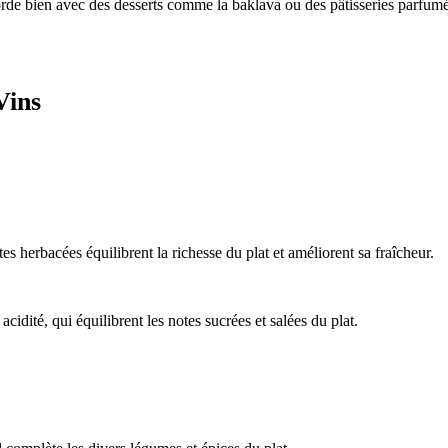
e bien avec des desserts comme la baklava ou des pâtisseries parfumées 
Vins
es herbacées équilibrent la richesse du plat et améliorent sa fraîcheur.
 acidité, qui équilibrent les notes sucrées et salées du plat.