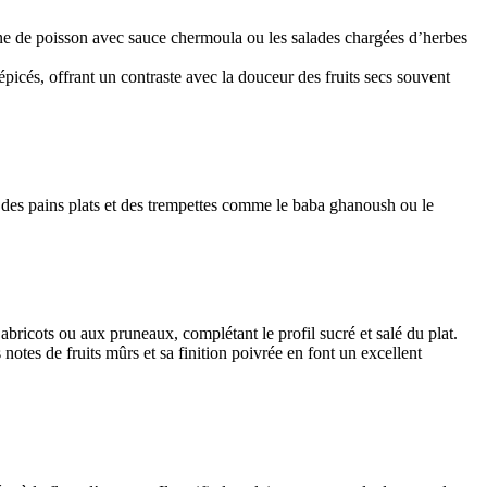
ine de poisson avec sauce chermoula ou les salades chargées d’herbes
épicés, offrant un contraste avec la douceur des fruits secs souvent
 des pains plats et des trempettes comme le baba ghanoush ou le
ricots ou aux pruneaux, complétant le profil sucré et salé du plat.
otes de fruits mûrs et sa finition poivrée en font un excellent