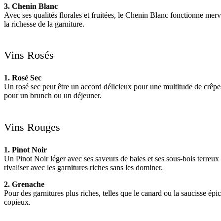
3. Chenin Blanc
Avec ses qualités florales et fruitées, le Chenin Blanc fonctionne mer
la richesse de la garniture.
Vins Rosés
1. Rosé Sec
Un rosé sec peut être un accord délicieux pour une multitude de crêpes 
pour un brunch ou un déjeuner.
Vins Rouges
1. Pinot Noir
Un Pinot Noir léger avec ses saveurs de baies et ses sous-bois terreux
rivaliser avec les garnitures riches sans les dominer.
2. Grenache
Pour des garnitures plus riches, telles que le canard ou la saucisse épi
copieux.