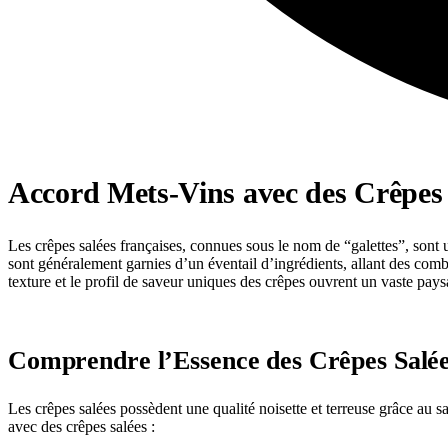
Accord Mets-Vins avec des Crêpes 
Les crêpes salées françaises, connues sous le nom de “galettes”, sont u
sont généralement garnies d’un éventail d’ingrédients, allant des co
texture et le profil de saveur uniques des crêpes ouvrent un vaste pays
Comprendre l’Essence des Crêpes Salé
Les crêpes salées possèdent une qualité noisette et terreuse grâce au s
avec des crêpes salées :