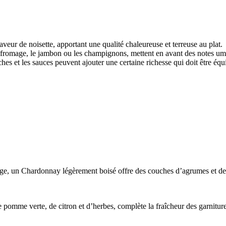
aveur de noisette, apportant une qualité chaleureuse et terreuse au plat.
e fromage, le jambon ou les champignons, mettent en avant des notes u
es et les sauces peuvent ajouter une certaine richesse qui doit être équi
mage, un Chardonnay légèrement boisé offre des couches d’agrumes et d
pomme verte, de citron et d’herbes, complète la fraîcheur des garniture