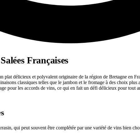
Salées Françaises
n plat délicieux et polyvalent originaire de la région de Bretagne en Fra
mbinaisons classiques telles que le jambon et le fromage à des choix p
age pour les accords de vins, ce qui en fait un défi délicieux pour tout 
es
arrasin, qui peut souvent être complétée par une variété de vins bien cho