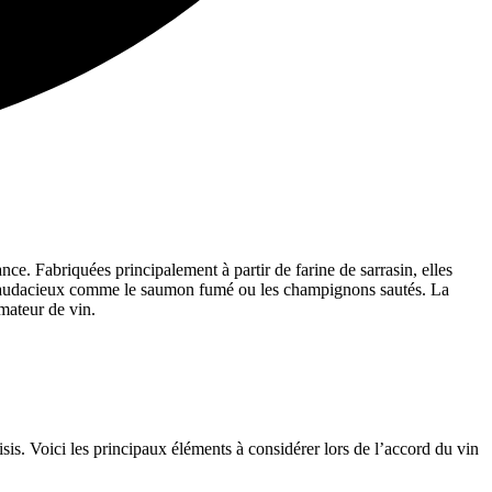
nce. Fabriquées principalement à partir de farine de sarrasin, elles
lus audacieux comme le saumon fumé ou les champignons sautés. La
amateur de vin.
isis. Voici les principaux éléments à considérer lors de l’accord du vin