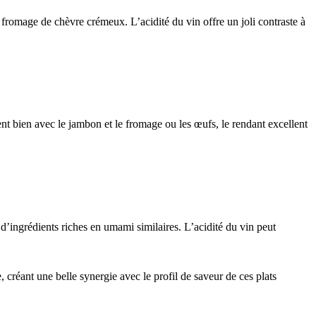
 fromage de chèvre crémeux. L’acidité du vin offre un joli contraste à
ent bien avec le jambon et le fromage ou les œufs, le rendant excellent
d’ingrédients riches en umami similaires. L’acidité du vin peut
, créant une belle synergie avec le profil de saveur de ces plats