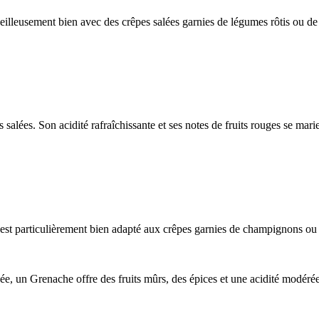
veilleusement bien avec des crêpes salées garnies de légumes rôtis ou de
salées. Son acidité rafraîchissante et ses notes de fruits rouges se mari
 est particulièrement bien adapté aux crêpes garnies de champignons ou 
cée, un Grenache offre des fruits mûrs, des épices et une acidité modérée