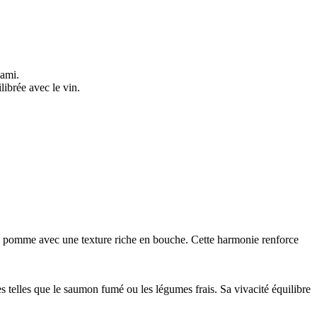
mami.
librée avec le vin.
e pomme avec une texture riche en bouche. Cette harmonie renforce
s telles que le saumon fumé ou les légumes frais. Sa vivacité équilibre