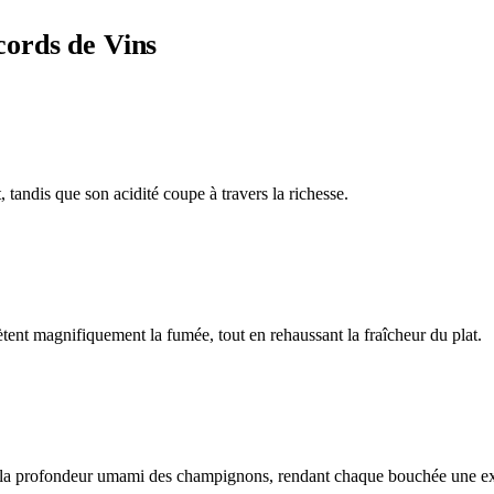
cords de Vins
tandis que son acidité coupe à travers la richesse.
tent magnifiquement la fumée, tout en rehaussant la fraîcheur du plat.
ec la profondeur umami des champignons, rendant chaque bouchée une ex