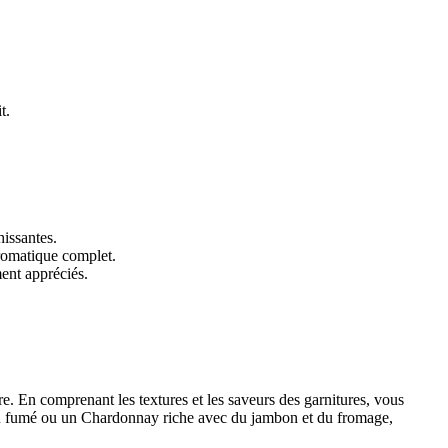
t.
hissantes.
aromatique complet.
ment appréciés.
e. En comprenant les textures et les saveurs des garnitures, vous
mon fumé ou un Chardonnay riche avec du jambon et du fromage,