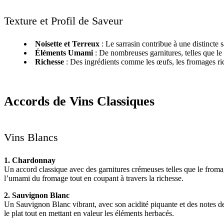
Texture et Profil de Saveur
Noisette et Terreux
: Le sarrasin contribue à une distincte s
Éléments Umami
: De nombreuses garnitures, telles que l
Richesse
: Des ingrédients comme les œufs, les fromages rich
Accords de Vins Classiques
Vins Blancs
1. Chardonnay
Un accord classique avec des garnitures crémeuses telles que le fro
l’umami du fromage tout en coupant à travers la richesse.
2. Sauvignon Blanc
Un Sauvignon Blanc vibrant, avec son acidité piquante et des notes de 
le plat tout en mettant en valeur les éléments herbacés.