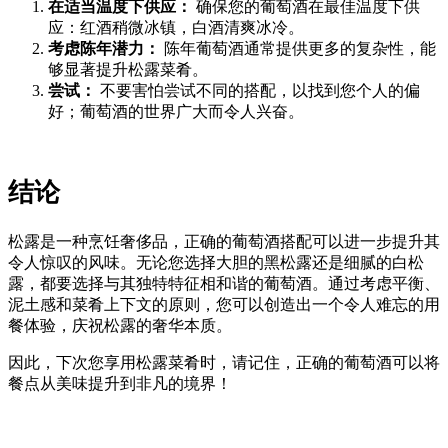
在适当温度下供应：
确保您的葡萄酒在最佳温度下供
应：红酒稍微冰镇，白酒清爽冰冷。
考虑陈年潜力：
陈年葡萄酒通常提供更多的复杂性，能
够显著提升松露菜肴。
尝试：
不要害怕尝试不同的搭配，以找到您个人的偏
好；葡萄酒的世界广大而令人兴奋。
结论
松露是一种烹饪奢侈品，正确的葡萄酒搭配可以进一步提升其
令人惊叹的风味。无论您选择大胆的黑松露还是细腻的白松
露，都要选择与其独特特征相和谐的葡萄酒。通过考虑平衡、
泥土感和菜肴上下文的原则，您可以创造出一个令人难忘的用
餐体验，庆祝松露的奢华本质。
因此，下次您享用松露菜肴时，请记住，正确的葡萄酒可以将
餐点从美味提升到非凡的境界！