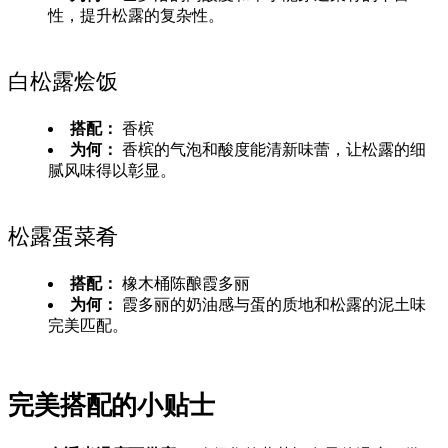
性，提升松露的复杂性。
白松露烩饭
搭配：
香槟
为何：
香槟的气泡和酸度能清新味蕾，让松露的细
腻风味得以彰显。
松露蛋菜肴
搭配：
橡木桶陈酿霞多丽
为何：
霞多丽的奶油感与蛋的质地和松露的泥土味
完美匹配。
完美搭配的小贴士