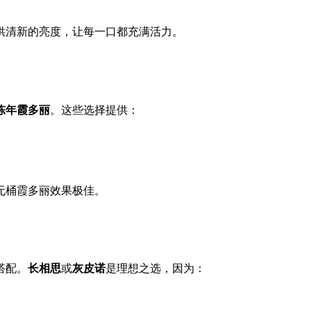
诺，提供清新的亮度，让每一口都充满活力。
陈年霞多丽
。这些选择提供：
无桶霞多丽效果极佳。
搭配。
长相思
或
灰皮诺
是理想之选，因为：