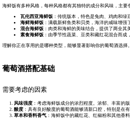
海鲜饭有多种风格，每种风格都有其独特的成分和风味，主要
瓦伦西亚海鲜饭
：传统版本，特色是兔肉、鸡肉和绿
海鲜海鲜饭
：满载新鲜鱼类和贝类，海洋的咸味增强
混合海鲜饭
：肉类和海鲜的美味结合，提供了两全其
素食海鲜饭
：由季节性蔬菜、豆类和藏红花混合而成
理解你正在享用的是哪种类型，能够显著影响你的葡萄酒选择
葡萄酒搭配基础
需要考虑的因素
风味强度
：考虑海鲜饭成分的浓烈程度。浓郁、丰富的版
酸度
：具有良好酸度的葡萄酒能够清新口腔，特别是在有
草本和香料香气
：海鲜饭中的藏红花、红椒粉和其他香料