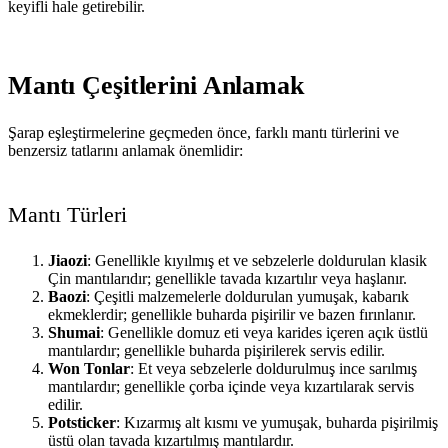
keyifli hale getirebilir.
Mantı Çeşitlerini Anlamak
Şarap eşleştirmelerine geçmeden önce, farklı mantı türlerini ve
benzersiz tatlarını anlamak önemlidir:
Mantı Türleri
Jiaozi
: Genellikle kıyılmış et ve sebzelerle doldurulan klasik
Çin mantılarıdır; genellikle tavada kızartılır veya haşlanır.
Baozi
: Çeşitli malzemelerle doldurulan yumuşak, kabarık
ekmeklerdir; genellikle buharda pişirilir ve bazen fırınlanır.
Shumai
: Genellikle domuz eti veya karides içeren açık üstlü
mantılardır; genellikle buharda pişirilerek servis edilir.
Won Tonlar
: Et veya sebzelerle doldurulmuş ince sarılmış
mantılardır; genellikle çorba içinde veya kızartılarak servis
edilir.
Potsticker
: Kızarmış alt kısmı ve yumuşak, buharda pişirilmiş
üstü olan tavada kızartılmış mantılardır.