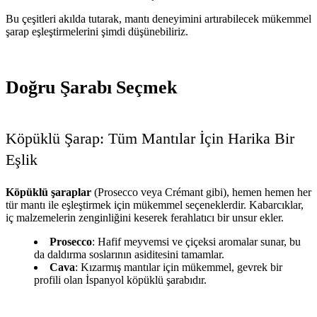
Bu çeşitleri akılda tutarak, mantı deneyimini artırabilecek mükemmel
şarap eşleştirmelerini şimdi düşünebiliriz.
Doğru Şarabı Seçmek
Köpüklü Şarap: Tüm Mantılar İçin Harika Bir
Eşlik
Köpüklü şaraplar
(Prosecco veya Crémant gibi), hemen hemen her
tür mantı ile eşleştirmek için mükemmel seçeneklerdir. Kabarcıklar,
iç malzemelerin zenginliğini keserek ferahlatıcı bir unsur ekler.
Prosecco
: Hafif meyvemsi ve çiçeksi aromalar sunar, bu
da daldırma soslarının asiditesini tamamlar.
Cava
: Kızarmış mantılar için mükemmel, gevrek bir
profili olan İspanyol köpüklü şarabıdır.