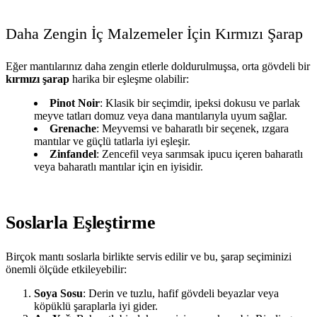
Daha Zengin İç Malzemeler İçin Kırmızı Şarap
Eğer mantılarınız daha zengin etlerle doldurulmuşsa, orta gövdeli bir
kırmızı şarap
harika bir eşleşme olabilir:
Pinot Noir
: Klasik bir seçimdir, ipeksi dokusu ve parlak
meyve tatları domuz veya dana mantılarıyla uyum sağlar.
Grenache
: Meyvemsi ve baharatlı bir seçenek, ızgara
mantılar ve güçlü tatlarla iyi eşleşir.
Zinfandel
: Zencefil veya sarımsak ipucu içeren baharatlı
veya baharatlı mantılar için en iyisidir.
Soslarla Eşleştirme
Birçok mantı soslarla birlikte servis edilir ve bu, şarap seçiminizi
önemli ölçüde etkileyebilir:
Soya Sosu
: Derin ve tuzlu, hafif gövdeli beyazlar veya
köpüklü şaraplarla iyi gider.