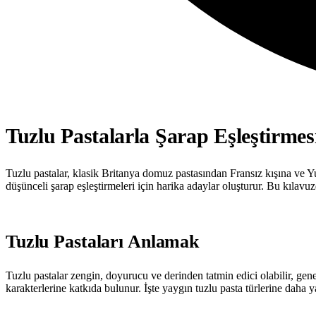
Tuzlu Pastalarla Şarap Eşleştirmes
Tuzlu pastalar, klasik Britanya domuz pastasından Fransız kışına ve Y
düşünceli şarap eşleştirmeleri için harika adaylar oluşturur. Bu kılavuzda
Tuzlu Pastaları Anlamak
Tuzlu pastalar zengin, doyurucu ve derinden tatmin edici olabilir, genel
karakterlerine katkıda bulunur. İşte yaygın tuzlu pasta türlerine daha y