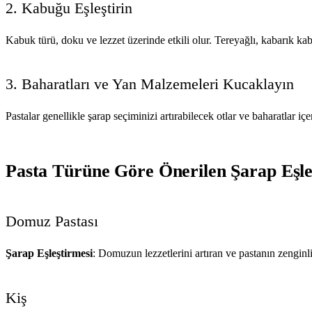
2. Kabuğu Eşleştirin
Kabuk türü, doku ve lezzet üzerinde etkili olur. Tereyağlı, kabarık ka
3. Baharatları ve Yan Malzemeleri Kucaklayın
Pastalar genellikle şarap seçiminizi artırabilecek otlar ve baharatlar i
Pasta Türüne Göre Önerilen Şarap Eşle
Domuz Pastası
Şarap Eşleştirmesi
: Domuzun lezzetlerini artıran ve pastanın zenginl
Kiş