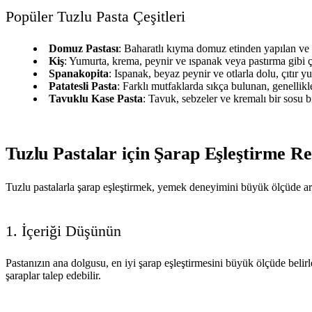
Popüler Tuzlu Pasta Çeşitleri
Domuz Pastası
: Baharatlı kıyma domuz etinden yapılan ve s
Kiş
: Yumurta, krema, peynir ve ıspanak veya pastırma gibi ç
Spanakopita
: Ispanak, beyaz peynir ve otlarla dolu, çıtır
Patatesli Pasta
: Farklı mutfaklarda sıkça bulunan, genellikl
Tavuklu Kase Pasta
: Tavuk, sebzeler ve kremalı bir sosu 
Tuzlu Pastalar için Şarap Eşleştirme R
Tuzlu pastalarla şarap eşleştirmek, yemek deneyimini büyük ölçüde artı
1. İçeriği Düşünün
Pastanızın ana dolgusu, en iyi şarap eşleştirmesini büyük ölçüde belir
şaraplar talep edebilir.