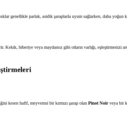
buklar genellikle parlak, asidik şaraplarla uyum sağlarken, daha yoğun 
çerir. Kekik, biberiye veya maydanoz gibi otların varlığı, eşleştirmenizi 
ştirmeleri
iğini kesen hafif, meyvemsi bir kırmızı şarap olan
Pinot Noir
veya bir 