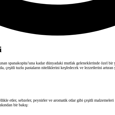
i
unan spanakopita’sına kadar dünyadaki mutfak geleneklerinde özel bir yer
, çeşitli tuzlu pastaların niteliklerini keşfedecek ve lezzetlerini artıran
likle etler, sebzeler, peynirler ve aromatik otlar gibi çeşitli malzemeleri
akından bir bakış: