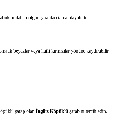
kabuklar daha dolgun şarapları tamamlayabilir.
aromatik beyazlar veya hafif kırmızılar yönüne kaydırabilir.
köpüklü şarap olan
İngiliz Köpüklü
şarabını tercih edin.