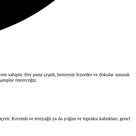
e sahiptir. Her pasta çeşidi, benzersiz lezzetler ve dokular sunarak
 şaraplar önereceğiz.
 içerir. Kıvrımlı ve tereyağlı ya da yoğun ve topraksı kabukları, genel