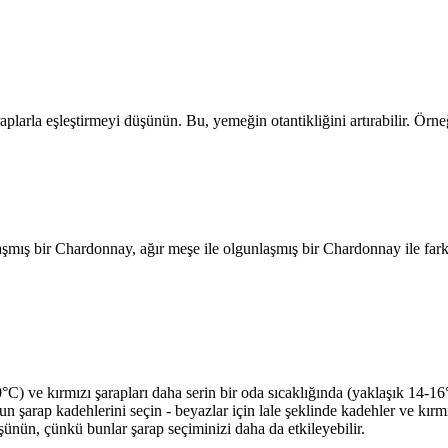
larla eşleştirmeyi düşünün. Bu, yemeğin otantikliğini artırabilir. Örneğin
unlaşmış bir Chardonnay, ağır meşe ile olgunlaşmış bir Chardonnay ile fark
°C) ve kırmızı şarapları daha serin bir oda sıcaklığında (yaklaşık 14-16
un şarap kadehlerini seçin - beyazlar için lale şeklinde kadehler ve kırm
şünün, çünkü bunlar şarap seçiminizi daha da etkileyebilir.