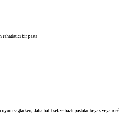
rahatlatıcı bir pasta.
yi uyum sağlarken, daha hafif sebze bazlı pastalar beyaz veya rosé