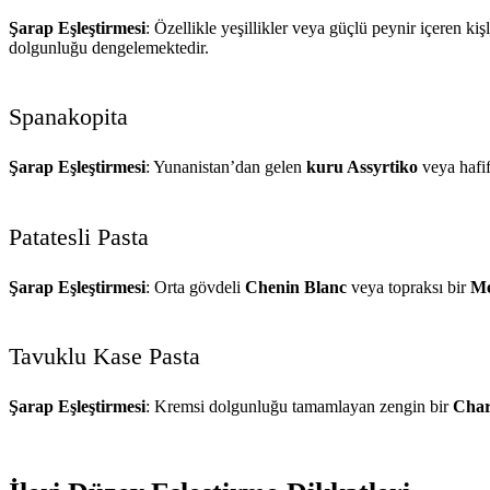
Şarap Eşleştirmesi
: Özellikle yeşillikler veya güçlü peynir içeren kiş
dolgunluğu dengelemektedir.
Spanakopita
Şarap Eşleştirmesi
: Yunanistan’dan gelen
kuru Assyrtiko
veya hafif
Patatesli Pasta
Şarap Eşleştirmesi
: Orta gövdeli
Chenin Blanc
veya topraksı bir
Me
Tavuklu Kase Pasta
Şarap Eşleştirmesi
: Kremsi dolgunluğu tamamlayan zengin bir
Cha