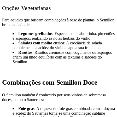
Opções Vegetarianas
Para aqueles que buscam combinações à base de plantas, o Semillon
brilha ao lado de:
Legumes grelhados
: Especialmente abobrinha, pimentões
e aspargos, realçando as notas herbais do vinho
Saladas com molho cítrico
: A crocância da salada
complementa a acidez do vinho e apoia sua frutalidade
Risottos
: Risottos cremosos com cogumelos ou aspargos
criam um lindo equilíbrio com as texturas e sabores do
Semillon
Combinações com Semillon Doce
O Semillon também é conhecido por seus vinhos de sobremesa
doces, como o Sauternes:
Foie gras
: A riqueza do foie gras combinada com a doçura
e acidez do Sauternes torna-se uma combinação sublime