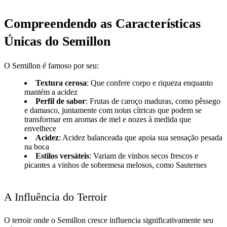
Compreendendo as Características
Únicas do Semillon
O Semillon é famoso por seu:
Textura cerosa
: Que confere corpo e riqueza enquanto
mantém a acidez
Perfil de sabor
: Frutas de caroço maduras, como pêssego
e damasco, juntamente com notas cítricas que podem se
transformar em aromas de mel e nozes à medida que
envelhece
Acidez
: Acidez balanceada que apoia sua sensação pesada
na boca
Estilos versáteis
: Variam de vinhos secos frescos e
picantes a vinhos de sobremesa melosos, como Sauternes
A Influência do Terroir
O terroir onde o Semillon cresce influencia significativamente seu