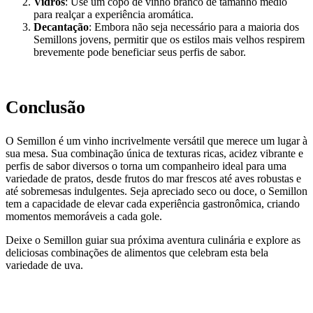
Vidros
: Use um copo de vinho branco de tamanho médio
para realçar a experiência aromática.
Decantação
: Embora não seja necessário para a maioria dos
Semillons jovens, permitir que os estilos mais velhos respirem
brevemente pode beneficiar seus perfis de sabor.
Conclusão
O Semillon é um vinho incrivelmente versátil que merece um lugar à
sua mesa. Sua combinação única de texturas ricas, acidez vibrante e
perfis de sabor diversos o torna um companheiro ideal para uma
variedade de pratos, desde frutos do mar frescos até aves robustas e
até sobremesas indulgentes. Seja apreciado seco ou doce, o Semillon
tem a capacidade de elevar cada experiência gastronômica, criando
momentos memoráveis a cada gole.
Deixe o Semillon guiar sua próxima aventura culinária e explore as
deliciosas combinações de alimentos que celebram esta bela
variedade de uva.