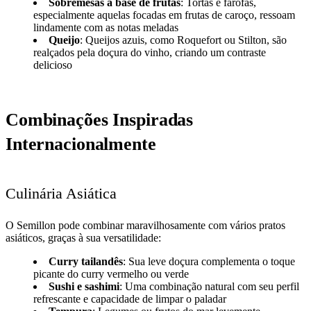
Sobremesas à base de frutas
: Tortas e farofas,
especialmente aquelas focadas em frutas de caroço, ressoam
lindamente com as notas meladas
Queijo
: Queijos azuis, como Roquefort ou Stilton, são
realçados pela doçura do vinho, criando um contraste
delicioso
Combinações Inspiradas
Internacionalmente
Culinária Asiática
O Semillon pode combinar maravilhosamente com vários pratos
asiáticos, graças à sua versatilidade:
Curry tailandês
: Sua leve doçura complementa o toque
picante do curry vermelho ou verde
Sushi e sashimi
: Uma combinação natural com seu perfil
refrescante e capacidade de limpar o paladar