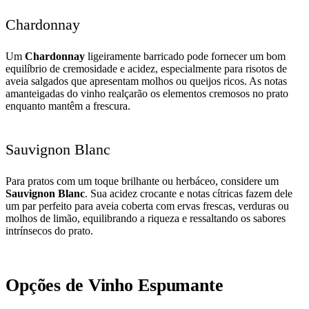
Chardonnay
Um
Chardonnay
ligeiramente barricado pode fornecer um bom
equilíbrio de cremosidade e acidez, especialmente para risotos de
aveia salgados que apresentam molhos ou queijos ricos. As notas
amanteigadas do vinho realçarão os elementos cremosos no prato
enquanto mantêm a frescura.
Sauvignon Blanc
Para pratos com um toque brilhante ou herbáceo, considere um
Sauvignon Blanc
. Sua acidez crocante e notas cítricas fazem dele
um par perfeito para aveia coberta com ervas frescas, verduras ou
molhos de limão, equilibrando a riqueza e ressaltando os sabores
intrínsecos do prato.
Opções de Vinho Espumante