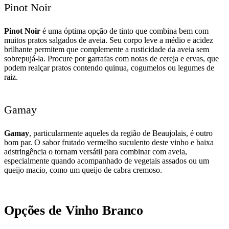
Pinot Noir
Pinot Noir
é uma óptima opção de tinto que combina bem com
muitos pratos salgados de aveia. Seu corpo leve a médio e acidez
brilhante permitem que complemente a rusticidade da aveia sem
sobrepujá-la. Procure por garrafas com notas de cereja e ervas, que
podem realçar pratos contendo quinua, cogumelos ou legumes de
raiz.
Gamay
Gamay
, particularmente aqueles da região de Beaujolais, é outro
bom par. O sabor frutado vermelho suculento deste vinho e baixa
adstringência o tornam versátil para combinar com aveia,
especialmente quando acompanhado de vegetais assados ou um
queijo macio, como um queijo de cabra cremoso.
Opções de Vinho Branco