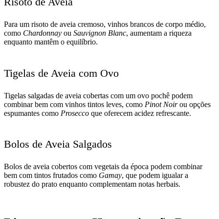
Risoto de Aveia
Para um risoto de aveia cremoso, vinhos brancos de corpo médio,
como
Chardonnay
ou
Sauvignon Blanc
, aumentam a riqueza
enquanto mantêm o equilíbrio.
Tigelas de Aveia com Ovo
Tigelas salgadas de aveia cobertas com um ovo pochê podem
combinar bem com vinhos tintos leves, como
Pinot Noir
ou opções
espumantes como
Prosecco
que oferecem acidez refrescante.
Bolos de Aveia Salgados
Bolos de aveia cobertos com vegetais da época podem combinar
bem com tintos frutados como
Gamay
, que podem igualar a
robustez do prato enquanto complementam notas herbais.