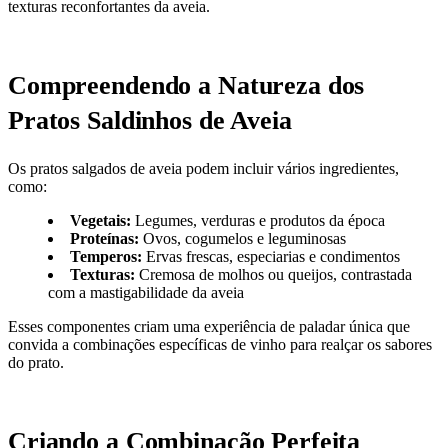
texturas reconfortantes da aveia.
Compreendendo a Natureza dos
Pratos Saldinhos de Aveia
Os pratos salgados de aveia podem incluir vários ingredientes,
como:
Vegetais:
Legumes, verduras e produtos da época
Proteínas:
Ovos, cogumelos e leguminosas
Temperos:
Ervas frescas, especiarias e condimentos
Texturas:
Cremosa de molhos ou queijos, contrastada
com a mastigabilidade da aveia
Esses componentes criam uma experiência de paladar única que
convida a combinações específicas de vinho para realçar os sabores
do prato.
Criando a Combinação Perfeita