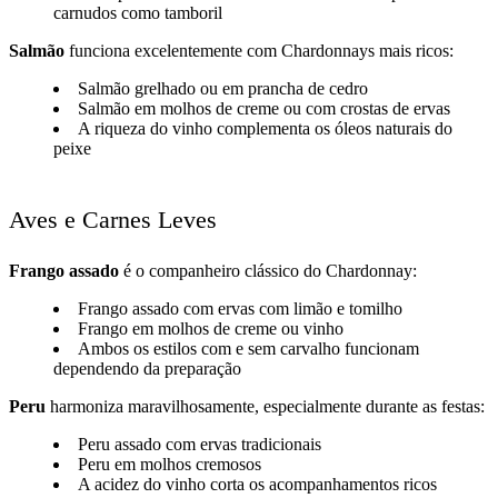
carnudos como tamboril
Salmão
funciona excelentemente com Chardonnays mais ricos:
Salmão grelhado ou em prancha de cedro
Salmão em molhos de creme ou com crostas de ervas
A riqueza do vinho complementa os óleos naturais do
peixe
Aves e Carnes Leves
Frango assado
é o companheiro clássico do Chardonnay:
Frango assado com ervas com limão e tomilho
Frango em molhos de creme ou vinho
Ambos os estilos com e sem carvalho funcionam
dependendo da preparação
Peru
harmoniza maravilhosamente, especialmente durante as festas:
Peru assado com ervas tradicionais
Peru em molhos cremosos
A acidez do vinho corta os acompanhamentos ricos