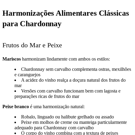
Harmonizações Alimentares Clássicas
para Chardonnay
Frutos do Mar e Peixe
Mariscos
harmonizam lindamente com ambos os estilos:
Chardonnay sem carvalho complementa ostras, mexilhões
e caranguejos
A acidez do vinho realça a doçura natural dos frutos do
mar
Versões com carvalho funcionam bem com lagosta e
preparações ricas de frutos do mar
Peixe branco
é uma harmonização natural:
Robalo, linguado ou halibute grelhado ou assado
Peixe em molhos de creme ou manteiga particularmente
adequado para Chardonnay com carvalho
O corpo do vinho combina com a textura de peixes