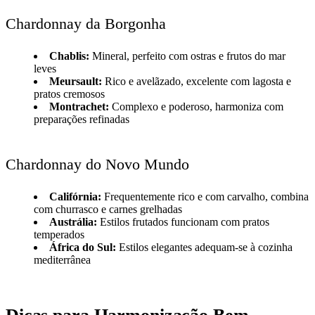
Chardonnay da Borgonha
Chablis:
Mineral, perfeito com ostras e frutos do mar
leves
Meursault:
Rico e avelãzado, excelente com lagosta e
pratos cremosos
Montrachet:
Complexo e poderoso, harmoniza com
preparações refinadas
Chardonnay do Novo Mundo
Califórnia:
Frequentemente rico e com carvalho, combina
com churrasco e carnes grelhadas
Austrália:
Estilos frutados funcionam com pratos
temperados
África do Sul:
Estilos elegantes adequam-se à cozinha
mediterrânea