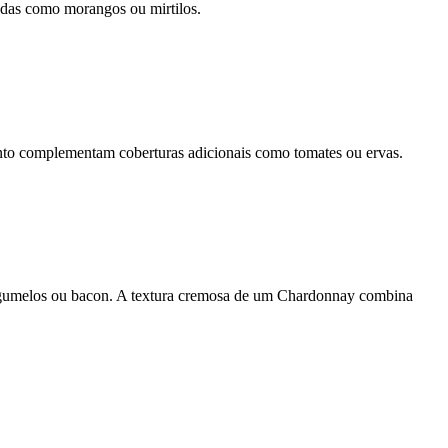
adas como morangos ou mirtilos.
uanto complementam coberturas adicionais como tomates ou ervas.
cogumelos ou bacon. A textura cremosa de um Chardonnay combina