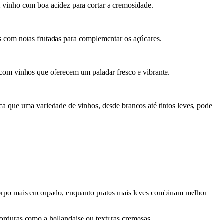
vinho com boa acidez para cortar a cremosidade.
s com notas frutadas para complementar os açúcares.
com vinhos que oferecem um paladar fresco e vibrante.
ica que uma variedade de vinhos, desde brancos até tintos leves, pode
corpo mais encorpado, enquanto pratos mais leves combinam melhor
orduras como a hollandaise ou texturas cremosas.