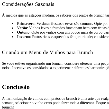
Considerações Sazonais
À medida que as estações mudam, os sabores dos pratos de brunch t
Primavera
: Verduras frescas e ervas são comuns. Opte por
Verão
: Vinhos leves e frutados funcionam bem com frutas da
Outono
: Opte por vinhos com um pouco mais de corpo para
Inverno
: Pratos ricos e aquecidos têm prioridade; consider
Criando um Menu de Vinhos para Brunch
Se você estiver organizando um brunch, considere oferecer uma pequen
todos. Incentive os convidados a experimentar diferentes harmonizaçõ
Conclusão
A harmonização de vinhos com pratos de brunch é uma arte que realç
semana, selecionar o vinho certo pode fazer toda a diferença. Foque n
brunch!