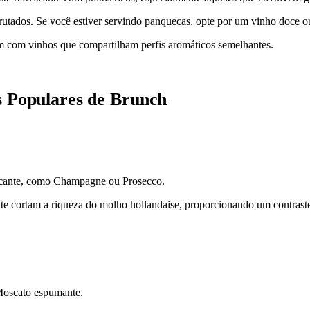
tados. Se você estiver servindo panquecas, opte por um vinho doce ou 
 com vinhos que compartilham perfis aromáticos semelhantes.
s Populares de Brunch
cante, como Champagne ou Prosecco.
te cortam a riqueza do molho hollandaise, proporcionando um contrast
oscato espumante.