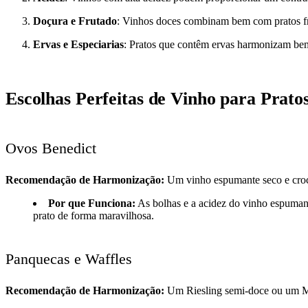
Doçura e Frutado
: Vinhos doces combinam bem com pratos fru
Ervas e Especiarias
: Pratos que contêm ervas harmonizam bem
Escolhas Perfeitas de Vinho para Prato
Ovos Benedict
Recomendação de Harmonização:
Um vinho espumante seco e cro
Por que Funciona:
As bolhas e a acidez do vinho espuman
prato de forma maravilhosa.
Panquecas e Waffles
Recomendação de Harmonização:
Um Riesling semi-doce ou um M