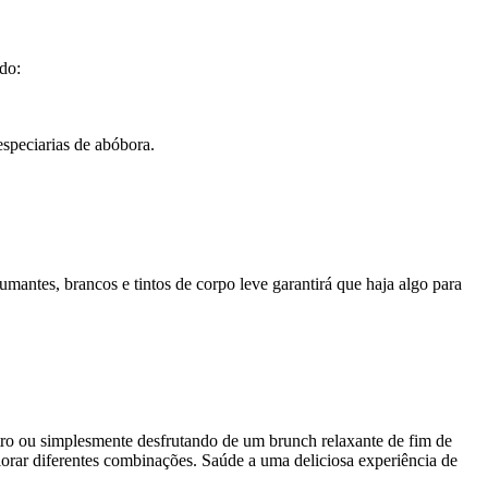
do:
speciarias de abóbora.
antes, brancos e tintos de corpo leve garantirá que haja algo para
tro ou simplesmente desfrutando de um brunch relaxante de fim de
plorar diferentes combinações. Saúde a uma deliciosa experiência de