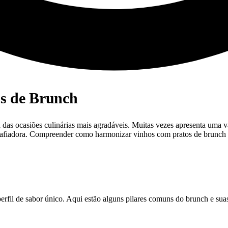
s de Brunch
das ocasiões culinárias mais agradáveis. Muitas vezes apresenta uma v
esafiadora. Compreender como harmonizar vinhos com pratos de brunch 
il de sabor único. Aqui estão alguns pilares comuns do brunch e suas 