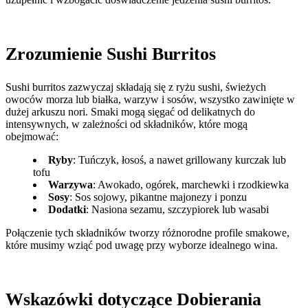
Zrozumienie Sushi Burritos
Sushi burritos zazwyczaj składają się z ryżu sushi, świeżych
owoców morza lub białka, warzyw i sosów, wszystko zawinięte w
dużej arkuszu nori. Smaki mogą sięgać od delikatnych do
intensywnych, w zależności od składników, które mogą
obejmować:
Ryby
: Tuńczyk, łosoś, a nawet grillowany kurczak lub
tofu
Warzywa
: Awokado, ogórek, marchewki i rzodkiewka
Sosy
: Sos sojowy, pikantne majonezy i ponzu
Dodatki
: Nasiona sezamu, szczypiorek lub wasabi
Połączenie tych składników tworzy różnorodne profile smakowe,
które musimy wziąć pod uwagę przy wyborze idealnego wina.
Wskazówki dotyczące Dobierania