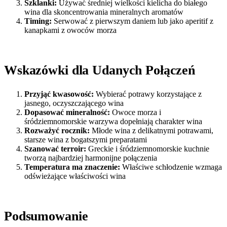
Szklanki:
Używać średniej wielkości kielicha do białego
wina dla skoncentrowania mineralnych aromatów
Timing:
Serwować z pierwszym daniem lub jako aperitif z
kanapkami z owoców morza
Wskazówki dla Udanych Połączeń
Przyjąć kwasowość:
Wybierać potrawy korzystające z
jasnego, oczyszczającego wina
Dopasować mineralność:
Owoce morza i
śródziemnomorskie warzywa dopełniają charakter wina
Rozważyć rocznik:
Młode wina z delikatnymi potrawami,
starsze wina z bogatszymi preparatami
Szanować terroir:
Greckie i śródziemnomorskie kuchnie
tworzą najbardziej harmonijne połączenia
Temperatura ma znaczenie:
Właściwe schłodzenie wzmaga
odświeżające właściwości wina
Podsumowanie