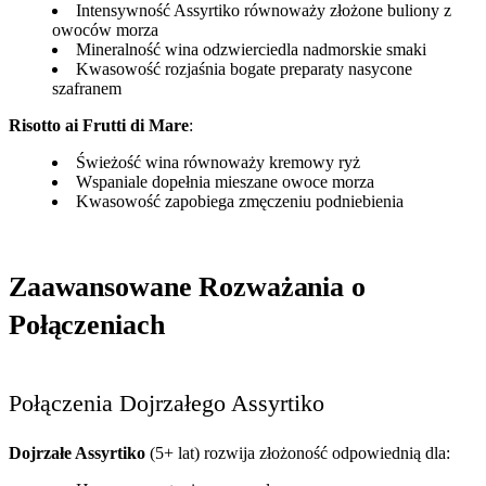
Intensywność Assyrtiko równoważy złożone buliony z
owoców morza
Mineralność wina odzwierciedla nadmorskie smaki
Kwasowość rozjaśnia bogate preparaty nasycone
szafranem
Risotto ai Frutti di Mare
:
Świeżość wina równoważy kremowy ryż
Wspaniale dopełnia mieszane owoce morza
Kwasowość zapobiega zmęczeniu podniebienia
Zaawansowane Rozważania o
Połączeniach
Połączenia Dojrzałego Assyrtiko
Dojrzałe Assyrtiko
(5+ lat) rozwija złożoność odpowiednią dla: