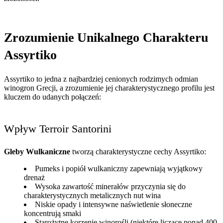
Zrozumienie Unikalnego Charakteru
Assyrtiko
Assyrtiko to jedna z najbardziej cenionych rodzimych odmian
winogron Grecji, a zrozumienie jej charakterystycznego profilu jest
kluczem do udanych połączeń:
Wpływ Terroir Santorini
Gleby Wulkaniczne
tworzą charakterystyczne cechy Assyrtiko:
Pumeks i popiół wulkaniczny zapewniają wyjątkowy
drenaż
Wysoka zawartość minerałów przyczynia się do
charakterystycznych metalicznych nut wina
Niskie opady i intensywne naświetlenie słoneczne
koncentrują smaki
Starożytne korzenie winorośli (niektóre liczące ponad 400