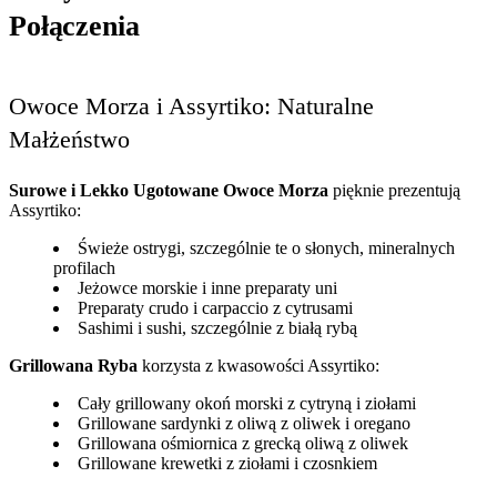
Połączenia
Owoce Morza i Assyrtiko: Naturalne
Małżeństwo
Surowe i Lekko Ugotowane Owoce Morza
pięknie prezentują
Assyrtiko:
Świeże ostrygi, szczególnie te o słonych, mineralnych
profilach
Jeżowce morskie i inne preparaty uni
Preparaty crudo i carpaccio z cytrusami
Sashimi i sushi, szczególnie z białą rybą
Grillowana Ryba
korzysta z kwasowości Assyrtiko:
Cały grillowany okoń morski z cytryną i ziołami
Grillowane sardynki z oliwą z oliwek i oregano
Grillowana ośmiornica z grecką oliwą z oliwek
Grillowane krewetki z ziołami i czosnkiem