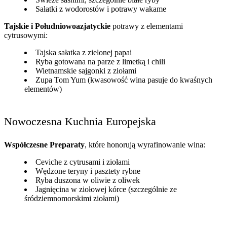
Sałatki z wodorostów i potrawy wakame
Tajskie i Południowoazjatyckie
potrawy z elementami
cytrusowymi:
Tajska sałatka z zielonej papai
Ryba gotowana na parze z limetką i chili
Wietnamskie sajgonki z ziołami
Zupa Tom Yum (kwasowość wina pasuje do kwaśnych
elementów)
Nowoczesna Kuchnia Europejska
Współczesne Preparaty
, które honorują wyrafinowanie wina:
Ceviche z cytrusami i ziołami
Wędzone teryny i pasztety rybne
Ryba duszona w oliwie z oliwek
Jagnięcina w ziołowej kórce (szczególnie ze
śródziemnomorskimi ziołami)