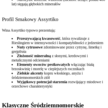
lat) sięgają głębokich minerałów
Profil Smakowy Assyrtiko
Wina Assyrtiko typowo prezentują:
Przeszywającą kwasowość
, która rywalizuje z
Rieslingiem w intensywności i kompatybilności z jedzeniem
Nuty cytrusowe
zdominowane przez cytrynę, limetkę i
grejpfruta
Złożoność mineralną
z słonymi, kredowymi i
metalicznymi odcieniami
Elementy owoców pestkowatych
włączając białą
brzoskwinię i morelę w cieplejszych rocznikach
Zielskie akcenty
kopru włoskiego, anyżu i
śródziemnomorskich ziół
Wyjątkowy potencjał starzenia
rozwijający miodowe i
orzechowe charakterystyki
Klasyczne Śródziemnomorskie