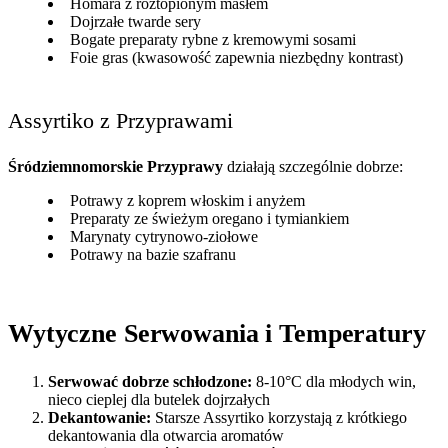
Homara z roztopionym masłem
Dojrzałe twarde sery
Bogate preparaty rybne z kremowymi sosami
Foie gras (kwasowość zapewnia niezbędny kontrast)
Assyrtiko z Przyprawami
Śródziemnomorskie Przyprawy
działają szczególnie dobrze:
Potrawy z koprem włoskim i anyżem
Preparaty ze świeżym oregano i tymiankiem
Marynaty cytrynowo-ziołowe
Potrawy na bazie szafranu
Wytyczne Serwowania i Temperatury
Serwować dobrze schłodzone:
8-10°C dla młodych win,
nieco cieplej dla butelek dojrzałych
Dekantowanie:
Starsze Assyrtiko korzystają z krótkiego
dekantowania dla otwarcia aromatów