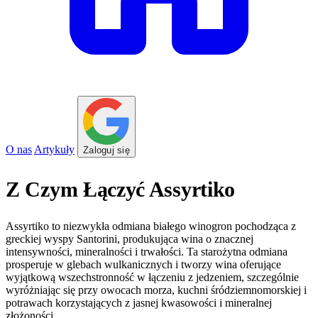
O nas
Artykuły
Zaloguj się
Z Czym Łączyć Assyrtiko
Assyrtiko to niezwykła odmiana białego winogron pochodząca z
greckiej wyspy Santorini, produkująca wina o znacznej
intensywności, mineralności i trwałości. Ta starożytna odmiana
prosperuje w glebach wulkanicznych i tworzy wina oferujące
wyjątkową wszechstronność w łączeniu z jedzeniem, szczególnie
wyróżniając się przy owocach morza, kuchni śródziemnomorskiej i
potrawach korzystających z jasnej kwasowości i mineralnej
złożoności.