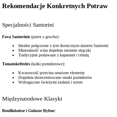
Rekomendacje Konkretnych Potraw
Specjalności Santorini
Fava Santorinis
(puree z grochu):
Idealne połączenie z tym ikonicznym daniem Santorini
Mineralność wina dopełnia ziemiste strączki
Tradycyjnie podawane z kaparami i cebulą
Tomatokeftedes
(kulki pomidorowe):
Kwasowość przecina smażone elementy
Dopełnia skoncentrowane smaki pomidorów
Wzbogacone świeżymi ziołami i serem
Międzynarodowe Klasyki
Bouillabaisse i Gulasze Rybne
: