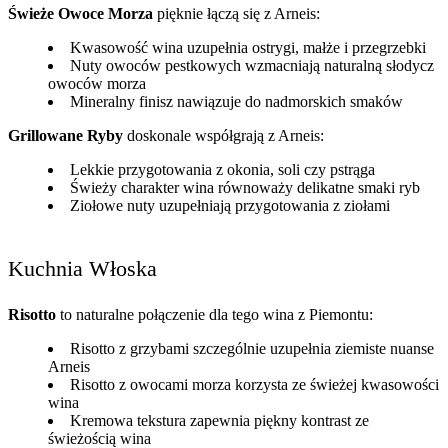
Świeże Owoce Morza
pięknie łączą się z Arneis:
Kwasowość wina uzupełnia ostrygi, małże i przegrzebki
Nuty owoców pestkowych wzmacniają naturalną słodycz
owoców morza
Mineralny finisz nawiązuje do nadmorskich smaków
Grillowane Ryby
doskonale współgrają z Arneis:
Lekkie przygotowania z okonia, soli czy pstrąga
Świeży charakter wina równoważy delikatne smaki ryb
Ziołowe nuty uzupełniają przygotowania z ziołami
Kuchnia Włoska
Risotto
to naturalne połączenie dla tego wina z Piemontu:
Risotto z grzybami szczególnie uzupełnia ziemiste nuanse
Arneis
Risotto z owocami morza korzysta ze świeżej kwasowości
wina
Kremowa tekstura zapewnia piękny kontrast ze
świeżością wina