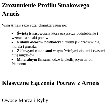
Zrozumienie Profilu Smakowego
Arneis
Wina Arneis zazwyczaj charakteryzują się:
Świeżą kwasowością
która oczyszcza podniebienie i
wzmacnia smaki potraw
Nutami owoców pestkowych
takimi jak brzoskwinia,
morela i gruszka
Ziołowymi niuansami
w tym świeżymi ziołami i czasami
nutą migdałów
Mineralnym finiszem
odzwierciedlającym terroir
Piemontu
Klasyczne Łączenia Potraw z Arneis
Owoce Morza i Ryby