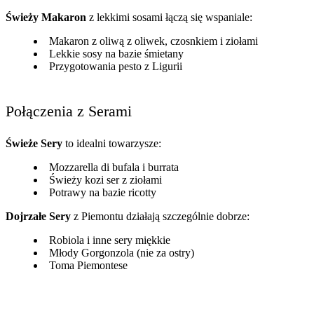
Świeży Makaron
z lekkimi sosami łączą się wspaniale:
Makaron z oliwą z oliwek, czosnkiem i ziołami
Lekkie sosy na bazie śmietany
Przygotowania pesto z Ligurii
Połączenia z Serami
Świeże Sery
to idealni towarzysze:
Mozzarella di bufala i burrata
Świeży kozi ser z ziołami
Potrawy na bazie ricotty
Dojrzałe Sery
z Piemontu działają szczególnie dobrze:
Robiola i inne sery miękkie
Młody Gorgonzola (nie za ostry)
Toma Piemontese