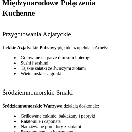
Międzynarodowe Połączenia
Kuchenne
Przygotowania Azjatyckie
Lekkie Azjatyckie Potrawy
pięknie uzupełniają Arneis:
Gotowane na parze dim sum i pierogi
Sushi i sashimi
Tajskie sałatki ze świeżymi ziołami
Wietnamskie sajgonki
Śródziemnomorskie Smaki
Śródziemnomorskie Warzywa
działają doskonale:
Grillowane cukinie, bakłażany i papryki
Ratatouille i caponata
Nadziewane pomidory z ziołami
Przygotowania z karczochów