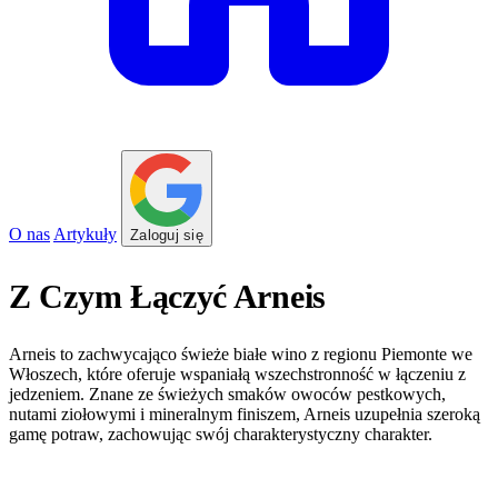
O nas
Artykuły
Zaloguj się
Z Czym Łączyć Arneis
Arneis to zachwycająco świeże białe wino z regionu Piemonte we
Włoszech, które oferuje wspaniałą wszechstronność w łączeniu z
jedzeniem. Znane ze świeżych smaków owoców pestkowych,
nutami ziołowymi i mineralnym finiszem, Arneis uzupełnia szeroką
gamę potraw, zachowując swój charakterystyczny charakter.