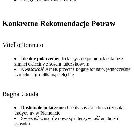
Konkretne Rekomendacje Potraw
Vitello Tonnato
Idealne połączenie:
To klasyczne piemonckie danie z
zimnej cielęciny z sosem tuńczykowym
Kwasowość Arneis przecina bogate tonnato, jednocześnie
uzupełniając delikatną cielęcinę
Bagna Cauda
Doskonałe połączenie:
Ciepły sos z anchois i czosnku
tradycyjny w Piemoncie
Świeżość wina równoważy intensywność anchois i
czosnku