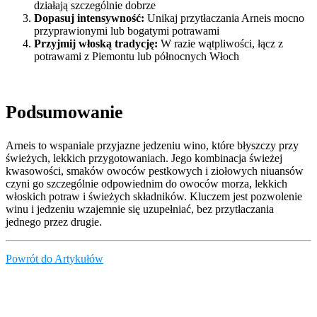
działają szczególnie dobrze
Dopasuj intensywność:
Unikaj przytłaczania Arneis mocno
przyprawionymi lub bogatymi potrawami
Przyjmij włoską tradycję:
W razie wątpliwości, łącz z
potrawami z Piemontu lub północnych Włoch
Podsumowanie
Arneis to wspaniale przyjazne jedzeniu wino, które błyszczy przy
świeżych, lekkich przygotowaniach. Jego kombinacja świeżej
kwasowości, smaków owoców pestkowych i ziołowych niuansów
czyni go szczególnie odpowiednim do owoców morza, lekkich
włoskich potraw i świeżych składników. Kluczem jest pozwolenie
winu i jedzeniu wzajemnie się uzupełniać, bez przytłaczania
jednego przez drugie.
Powrót do Artykułów