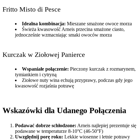
Fritto Misto di Pesce
Idealna kombinacja:
Mieszane smażone owoce morza
Świeża kwasowość Arneis przecina smażone ciasto,
jednocześnie wzmacniając smaki owoców morza
Kurczak w Ziołowej Panierce
Wspaniałe połączenie:
Pieczony kurczak z rozmarynem,
tymiankiem i cytryną
Ziołowe nuty wina echują przyprawy, podczas gdy jego
kwasowość rozjaśnia potrawę
Wskazówki dla Udanego Połączenia
Podawać dobrze schłodzone:
Arneis najlepiej prezentuje się
podawane w temperaturze 8-10°C (46-50°F)
Uwzględnij porę roku:
Lekkie wiosenne i letnie potrawy