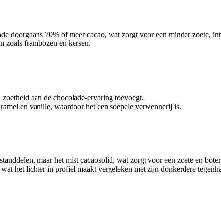
lade doorgaans 70% of meer cacao, wat zorgt voor een minder zoete, in
ten zoals frambozen en kersen.
 zoetheid aan de chocolade-ervaring toevoegt.
amel en vanille, waardoor het een soepele verwennerij is.
tanddelen, maar het mist cacaosolid, wat zorgt voor een zoete en bote
 wat het lichter in profiel maakt vergeleken met zijn donkerdere tegenh