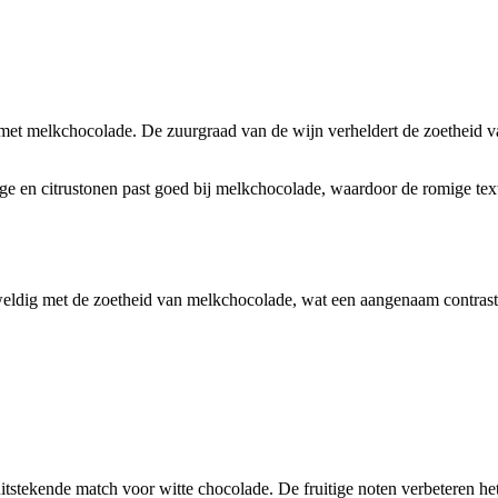
met melkchocolade. De zuurgraad van de wijn verheldert de zoetheid van
ge en citrustonen past goed bij melkchocolade, waardoor de romige tex
eweldig met de zoetheid van melkchocolade, wat een aangenaam contrast
 uitstekende match voor witte chocolade. De fruitige noten verbeteren 