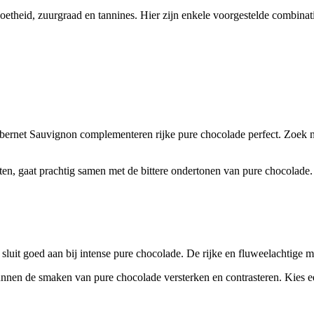
oetheid, zuurgraad en tannines. Hier zijn enkele voorgestelde combinati
abernet Sauvignon complementeren rijke pure chocolade perfect. Zoek na
noten, gaat prachtig samen met de bittere ondertonen van pure chocolade
 sluit goed aan bij intense pure chocolade. De rijke en fluweelachtige 
en de smaken van pure chocolade versterken en contrasteren. Kies een 