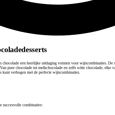
coladedesserts
 chocolade een heerlijke uitdaging vormen voor wijncombinaties. De sle
 Van pure chocolade tot melkchocolade en zelfs witte chocolade, elke
es kunt verhogen met de perfecte wijncombinaties.
or succesvolle combinaties: