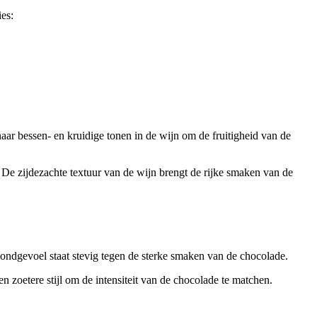
es:
ar bessen- en kruidige tonen in de wijn om de fruitigheid van de
. De zijdezachte textuur van de wijn brengt de rijke smaken van de
mondgevoel staat stevig tegen de sterke smaken van de chocolade.
zoetere stijl om de intensiteit van de chocolade te matchen.