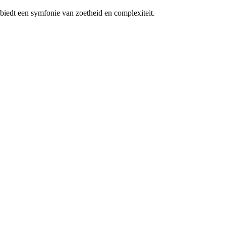
biedt een symfonie van zoetheid en complexiteit.
.