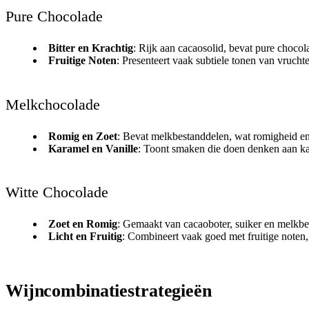
Pure Chocolade
Bitter en Krachtig
: Rijk aan cacaosolid, bevat pure choco
Fruitige Noten
: Presenteert vaak subtiele tonen van vruch
Melkchocolade
Romig en Zoet
: Bevat melkbestanddelen, wat romigheid en
Karamel en Vanille
: Toont smaken die doen denken aan kar
Witte Chocolade
Zoet en Romig
: Gemaakt van cacaoboter, suiker en melkbes
Licht en Fruitig
: Combineert vaak goed met fruitige noten,
Wijncombinatiestrategieën