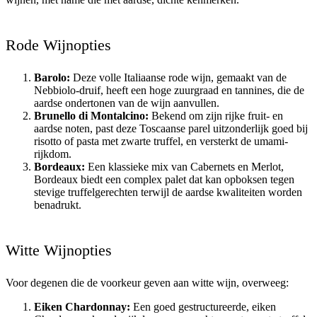
Rode Wijnopties
Barolo:
Deze volle Italiaanse rode wijn, gemaakt van de
Nebbiolo-druif, heeft een hoge zuurgraad en tannines, die de
aardse ondertonen van de wijn aanvullen.
Brunello di Montalcino:
Bekend om zijn rijke fruit- en
aardse noten, past deze Toscaanse parel uitzonderlijk goed bij
risotto of pasta met zwarte truffel, en versterkt de umami-
rijkdom.
Bordeaux:
Een klassieke mix van Cabernets en Merlot,
Bordeaux biedt een complex palet dat kan opboksen tegen
stevige truffelgerechten terwijl de aardse kwaliteiten worden
benadrukt.
Witte Wijnopties
Voor degenen die de voorkeur geven aan witte wijn, overweeg:
Eiken Chardonnay:
Een goed gestructureerde, eiken