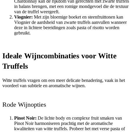
Chardonnay kan de rijkdom van gerechten met zwarte truffels
in balans brengen, met een romige mondgevoel die de textuur
van de truffel weergeeft.
Viognier:
Met zijn bloemige boeket en steenfruittonen kan
Viognier de aardsheid van zwarte truffels aanvullen wanneer
deze in lichtere bereidingen zoals pasta of risotto worden
gebruikt.
Ideale Wijncombinaties voor Witte
Truffels
Witte truffels vragen om een meer delicate benadering, vaak in het
voordeel van subtiele en aromatische wijnen.
Rode Wijnopties
Pinot Noir:
De lichte body en complexe fruit smaken van
Pinot Noir harmoniseren prachtig met de aromatische
kwaliteiten van witte truffels. Probeer het met verse pasta of