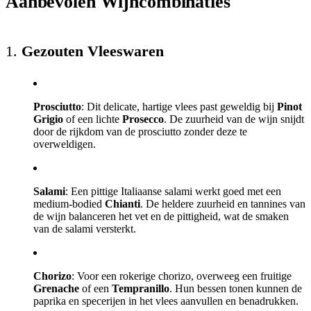
Aanbevolen Wijncombinaties
1.
Gezouten Vleeswaren
Prosciutto
: Dit delicate, hartige vlees past geweldig bij
Pinot
Grigio
of een lichte
Prosecco
. De zuurheid van de wijn snijdt
door de rijkdom van de prosciutto zonder deze te
overweldigen.
Salami
: Een pittige Italiaanse salami werkt goed met een
medium-bodied
Chianti
. De heldere zuurheid en tannines van
de wijn balanceren het vet en de pittigheid, wat de smaken
van de salami versterkt.
Chorizo
: Voor een rokerige chorizo, overweeg een fruitige
Grenache
of een
Tempranillo
. Hun bessen tonen kunnen de
paprika en specerijen in het vlees aanvullen en benadrukken.