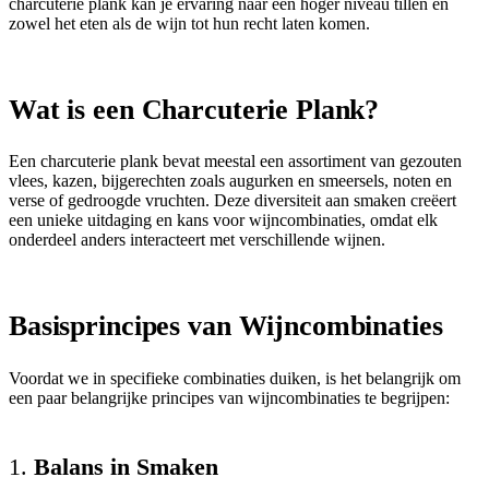
charcuterie plank kan je ervaring naar een hoger niveau tillen en
zowel het eten als de wijn tot hun recht laten komen.
Wat is een Charcuterie Plank?
Een charcuterie plank bevat meestal een assortiment van gezouten
vlees, kazen, bijgerechten zoals augurken en smeersels, noten en
verse of gedroogde vruchten. Deze diversiteit aan smaken creëert
een unieke uitdaging en kans voor wijncombinaties, omdat elk
onderdeel anders interacteert met verschillende wijnen.
Basisprincipes van Wijncombinaties
Voordat we in specifieke combinaties duiken, is het belangrijk om
een paar belangrijke principes van wijncombinaties te begrijpen:
1.
Balans in Smaken