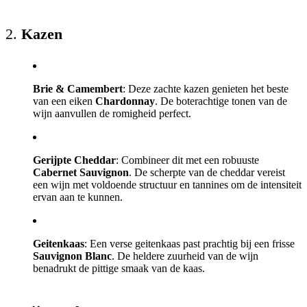
2.
Kazen
Brie & Camembert
: Deze zachte kazen genieten het beste
van een eiken
Chardonnay
. De boterachtige tonen van de
wijn aanvullen de romigheid perfect.
Gerijpte Cheddar
: Combineer dit met een robuuste
Cabernet Sauvignon
. De scherpte van de cheddar vereist
een wijn met voldoende structuur en tannines om de intensiteit
ervan aan te kunnen.
Geitenkaas
: Een verse geitenkaas past prachtig bij een frisse
Sauvignon Blanc
. De heldere zuurheid van de wijn
benadrukt de pittige smaak van de kaas.