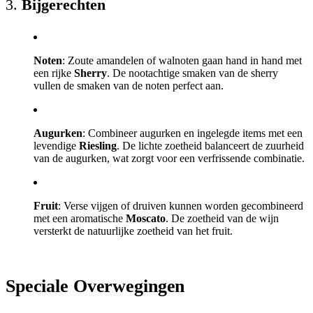
3.
Bijgerechten
Noten
: Zoute amandelen of walnoten gaan hand in hand met
een rijke
Sherry
. De nootachtige smaken van de sherry
vullen de smaken van de noten perfect aan.
Augurken
: Combineer augurken en ingelegde items met een
levendige
Riesling
. De lichte zoetheid balanceert de zuurheid
van de augurken, wat zorgt voor een verfrissende combinatie.
Fruit
: Verse vijgen of druiven kunnen worden gecombineerd
met een aromatische
Moscato
. De zoetheid van de wijn
versterkt de natuurlijke zoetheid van het fruit.
Speciale Overwegingen