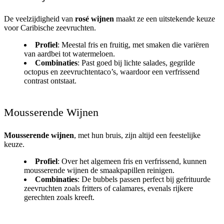
De veelzijdigheid van
rosé wijnen
maakt ze een uitstekende keuze
voor Caribische zeevruchten.
Profiel
: Meestal fris en fruitig, met smaken die variëren
van aardbei tot watermeloen.
Combinaties
: Past goed bij lichte salades, gegrilde
octopus en zeevruchtentaco’s, waardoor een verfrissend
contrast ontstaat.
Mousserende Wijnen
Mousserende wijnen
, met hun bruis, zijn altijd een feestelijke
keuze.
Profiel
: Over het algemeen fris en verfrissend, kunnen
mousserende wijnen de smaakpapillen reinigen.
Combinaties
: De bubbels passen perfect bij gefrituurde
zeevruchten zoals fritters of calamares, evenals rijkere
gerechten zoals kreeft.