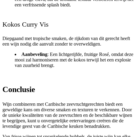
een verfrissende splash biedt.
Kokos Curry Vis
Diepgaand met tropische smaken, de rijkdom van dit gerecht heeft
een wijn nodig die aanvult zonder te overweldigen.
Aanbeveling
: Een lichtgerijfde, fruitige Rosé, omdat deze
mooi zal harmoniseren met de kokos terwijl het een explosie
van zuurheid brengt.
Conclusie
Wijn combineren met Caribische zeevruchtgerechten biedt een
geweldige kans om diverse smaken en texturen te verkennen. Door
de unieke kwaliteiten van de zeevruchten en de beschikbare wijnen
te begrijpen, kunt u onvergetelijke eetervaringen creëren die de
levendige geest van de Caribische keuken benadrukken.
Van frisse wijnen tot sprankelende bubbels, de juiste wijn kan elke