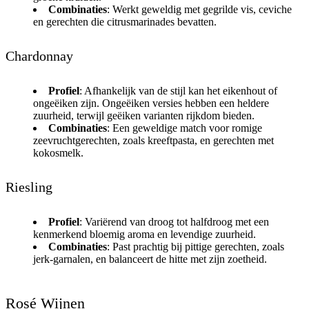
Combinaties
: Werkt geweldig met gegrilde vis, ceviche
en gerechten die citrusmarinades bevatten.
Chardonnay
Profiel
: Afhankelijk van de stijl kan het eikenhout of
ongeëiken zijn. Ongeëiken versies hebben een heldere
zuurheid, terwijl geëiken varianten rijkdom bieden.
Combinaties
: Een geweldige match voor romige
zeevruchtgerechten, zoals kreeftpasta, en gerechten met
kokosmelk.
Riesling
Profiel
: Variërend van droog tot halfdroog met een
kenmerkend bloemig aroma en levendige zuurheid.
Combinaties
: Past prachtig bij pittige gerechten, zoals
jerk-garnalen, en balanceert de hitte met zijn zoetheid.
Rosé Wijnen