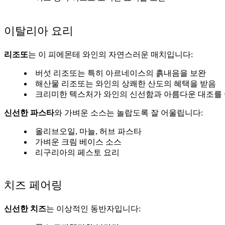
이탈리아 요리
리조또
는 이 피에몬테 와인의 자연스러운 매치입니다:
버섯 리조또는 특히 아르네이스의 흙내음을 보완
해산물 리조또는 와인의 상쾌한 산도의 혜택을 받음
크리미한 텍스처가 와인의 신선함과 아름다운 대조를
신선한 파스타
와 가벼운 소스는 놀랍도록 잘 어울립니다:
올리브오일, 마늘, 허브 파스타
가벼운 크림 베이스 소스
리구리아의 페스토 요리
치즈 페어링
신선한 치즈
는 이상적인 동반자입니다: