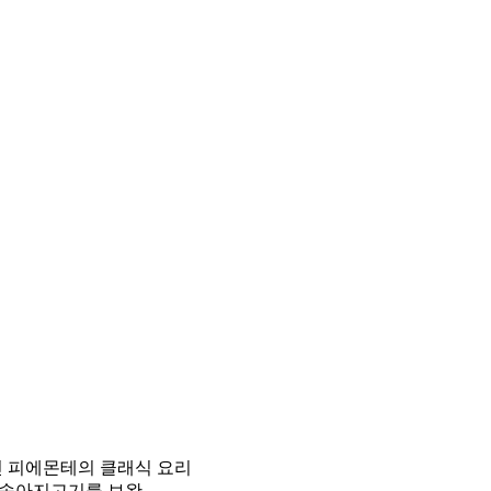
 피에몬테의 클래식 요리
 송아지고기를 보완