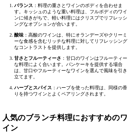
バランス
：料理の重さとワインのボディを合わせま
す。キッシュのような重い料理は、フルボディのワイ
ンに傾きがちで、軽い料理にはクリスプでリフレッシ
ングなオプションが合います。
酸味
：高酸のワインは、特にオランデーズやクリーミ
ーな食感を含むリッチな料理に対してリフレッシング
なコントラストを提供します。
甘さとフルーティーさ
：甘口のワインはフルーティー
な料理によく合います。パンケーキを提供する場合
は、甘口やフルーティーなワインを選んで風味を引き
立てます。
ハーブとスパイス
：ハーブを使った料理は、同様の香
りを持つワインとよくペアリングされます。
人気のブランチ料理におすすめのワ
イン