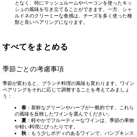
となく、特にマッシュルームやベーコンを使ったキッ
シュの風味を引き立てることができます。一方、シャ
ルドネのクリーミーな食感は、チーズを多く使った種
類と良いペアリングになります。
すべてをまとめる
季節ごとの考慮事項
季節が変わると、ブランチ料理の風味も変わります。ワイン
ペアリングをそれに応じて調整することを考えてみましょ
う：
春
：新鮮なグリーンやハーブが一般的です。これら
の風味を反映したワインを選んでください。
夏
：軽やかでフルーティーなワインは、季節の果物
や軽い料理にぴったりです。
秋
：もう少しボディのあるワインで、パンプキンス