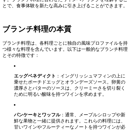
とで、食事体験を新たな高みに引き上げることができます。
ブランチ料理の本質
ブランチ料理は、各料理ごとに独自の風味プロファイルを持
つ様々な料理を含んでいます。以下は一般的なブランチ料理
とその特徴です：
エッグベネディクト
：イングリッシュマフィンの上に
乗せたポーチドエッグとオランデーズソース。卵黄の
濃厚さとバターのソースは、クリーミーさを切り裂く
ために明るい酸味を持つワインを求めます。
パンケーキとワッフル
：通常、メープルシロップや新
鮮な果物と一緒に提供されます。これらの料理には、
甘いワインやフルーティーなノートを持つワインが必