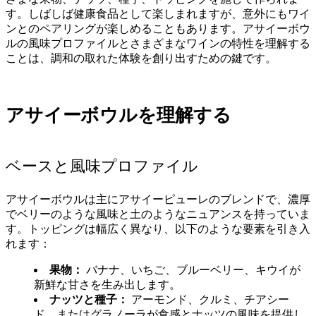
す。しばしば健康食品として楽しまれますが、意外にもワイ
ンとのペアリングが楽しめることもあります。アサイーボウ
ルの風味プロファイルとさまざまなワインの特性を理解する
ことは、調和の取れた体験を創り出すための鍵です。
アサイーボウルを理解する
ベースと風味プロファイル
アサイーボウルは主にアサイーピューレのブレンドで、濃厚
でベリーのような風味と土のようなニュアンスを持っていま
す。トッピングは幅広く異なり、以下のような要素を引き入
れます：
果物：
バナナ、いちご、ブルーベリー、キウイが
新鮮な甘さを生み出します。
ナッツと種子：
アーモンド、クルミ、チアシー
ド、またはグラノーラが食感とナッツの風味を提供し