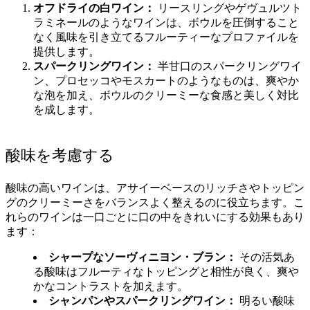
オフドライの白ワイン：
リースリングやゲヴュルツト
ラミネールのようなワインは、ボウルを圧倒すること
なく風味を引き立てるフルーティーなプロファイルを
提供します。
スパークリングワイン：
半甘口のスパークリングワイ
ン、プロセッコやモスカートのようなものは、爽やか
な泡を加え、ボウルのクリーミーな食感と美しく対比
を成します。
酸味を考慮する
酸味の高いワインは、アサイーベースのリッチさやトッピン
グのクリーミーさをバランスよく整えるのに役立ちます。こ
れらのワインは一口ごとに口の中をきれいにする効果もあり
ます：
シャープなソーヴィニヨン・ブラン：
その活気あ
る酸味はフルーティなトッピングと相性が良く、爽や
かなコントラストを加えます。
シャンパンやスパークリングワイン：
明るい酸味