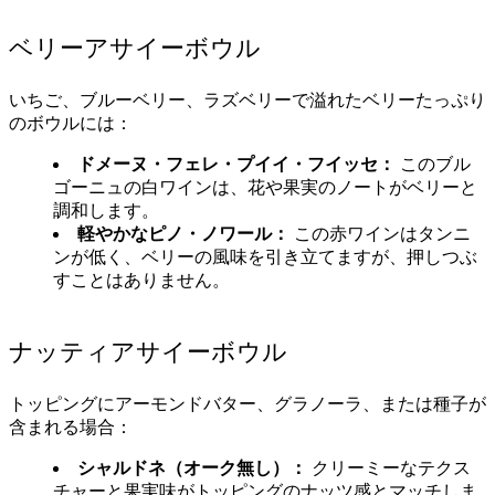
ベリーアサイーボウル
いちご、ブルーベリー、ラズベリーで溢れたベリーたっぷり
のボウルには：
ドメーヌ・フェレ・プイイ・フイッセ：
このブル
ゴーニュの白ワインは、花や果実のノートがベリーと
調和します。
軽やかなピノ・ノワール：
この赤ワインはタンニ
ンが低く、ベリーの風味を引き立てますが、押しつぶ
すことはありません。
ナッティアサイーボウル
トッピングにアーモンドバター、グラノーラ、または種子が
含まれる場合：
シャルドネ（オーク無し）：
クリーミーなテクス
チャーと果実味がトッピングのナッツ感とマッチしま