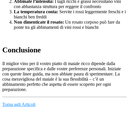
Abbinate l’intensità:
I tagli ricchi e grassi necessitano vini
con abbastanza struttura per reggere il confronto
La temperatura conta:
Servite i rossi leggermente freschi e i
bianchi ben freddi
Non dimenticate il rosato:
Un rosato corposo può fare da
ponte tra gli abbinamenti di vini rossi e bianchi
Conclusione
Il miglior vino per il vostro piatto di maiale ricco dipende dalla
preparazione specifica e dalle vostre preferenze personali. Iniziate
con queste linee guida, ma non abbiate paura di sperimentare. La
cosa meravigliosa del maiale è la sua flessibilità – c’è un
abbinamento perfetto che aspetta di essere scoperto per ogni
preparazione.
Torna agli Articoli