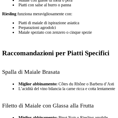
Maiale con glasse di mela o pera
Piatti con salse al burro o panna
Riesling
funziona meravigliosamente con:
Piatti di maiale di ispirazione asiatica
Preparazioni agrodolci
Maiale speziato con zenzero o cinque spezie
Raccomandazioni per Piatti Specifici
Spalla di Maiale Brasata
Miglior abbinamento:
Côtes du Rhône o Barbera d’Asti
L’acidità del vino bilancia la carne ricca e cotta lentamente
Filetto di Maiale con Glassa alla Frutta
Miglior abbinamento:
Pinot Noir o Riesling amabile