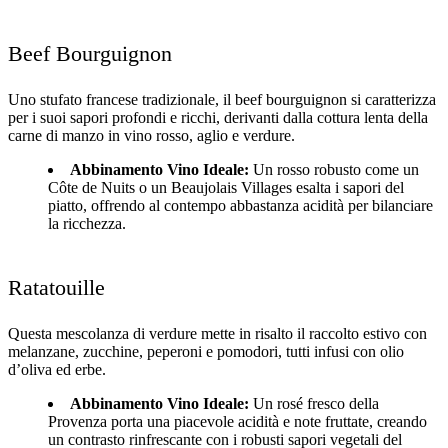
Beef Bourguignon
Uno stufato francese tradizionale, il beef bourguignon si caratterizza
per i suoi sapori profondi e ricchi, derivanti dalla cottura lenta della
carne di manzo in vino rosso, aglio e verdure.
Abbinamento Vino Ideale:
Un rosso robusto come un
Côte de Nuits o un Beaujolais Villages esalta i sapori del
piatto, offrendo al contempo abbastanza acidità per bilanciare
la ricchezza.
Ratatouille
Questa mescolanza di verdure mette in risalto il raccolto estivo con
melanzane, zucchine, peperoni e pomodori, tutti infusi con olio
d’oliva ed erbe.
Abbinamento Vino Ideale:
Un rosé fresco della
Provenza porta una piacevole acidità e note fruttate, creando
un contrasto rinfrescante con i robusti sapori vegetali del