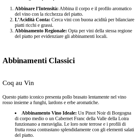
Abbinare l’Intensità:
Abbina il corpo e il profilo aromatico
del vino con la ricchezza del piatto.
L’Acidità Conta:
Cerca vini con buona acidità per bilanciare
piatti ricchi e grassi.
Abbinamento Regionale:
Opta per vini della stessa regione
del piatto per evidenziare gli abbinamenti locali.
Abbinamenti Classici
Coq au Vin
Questo piatto iconico presenta pollo brasato lentamente nel vino
rosso insieme a funghi, lardons e erbe aromatiche.
Abbinamento Vino Ideale:
Un Pinot Noir di Borgogna
di corpo medio o un Cabernet Franc della Valle della Loira
funzionano a meraviglia. Le loro note terrose e i profili di
frutta rossa contrastano splendidamente con gli elementi salati
del piatto.