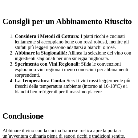
Consigli per un Abbinamento Riuscito
Considera i Metodi di Cottura:
I piatti ricchi e cucinati
lentamente si accoppiano bene con rossi robusti, mentre gli
stufati più leggeri possono adattarsi a bianchi o rosé.
Abbinare la Stagionalità:
Allinea la selezione del vino con
ingredienti stagionali per una sinergia migliorata.
Sperimenta con Vini Regionali:
Sfida le convenzioni
esplorando vini regionali meno conosciuti per abbinamenti
sorprendenti.
La Temperatura Conta:
Servi i vini rossi leggermente più
freschi della temperatura ambiente (intorno ai 16-18°C) e i
bianchi ben refrigerati per il massimo piacere.
Conclusione
Abbinare il vino con la cucina francese rustica apre la porta a
un’avventura culinaria piena di sapori ricchi e tradizioni sentite.