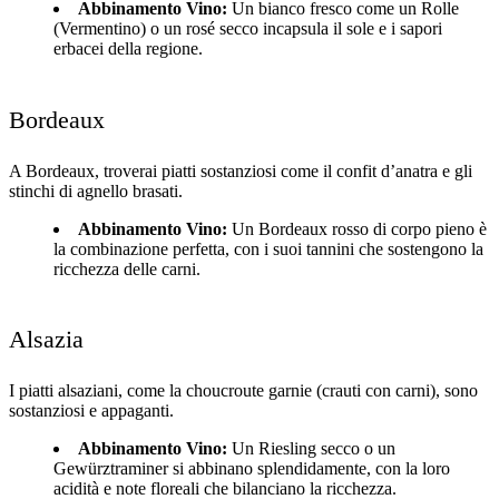
Abbinamento Vino:
Un bianco fresco come un Rolle
(Vermentino) o un rosé secco incapsula il sole e i sapori
erbacei della regione.
Bordeaux
A Bordeaux, troverai piatti sostanziosi come il confit d’anatra e gli
stinchi di agnello brasati.
Abbinamento Vino:
Un Bordeaux rosso di corpo pieno è
la combinazione perfetta, con i suoi tannini che sostengono la
ricchezza delle carni.
Alsazia
I piatti alsaziani, come la choucroute garnie (crauti con carni), sono
sostanziosi e appaganti.
Abbinamento Vino:
Un Riesling secco o un
Gewürztraminer si abbinano splendidamente, con la loro
acidità e note floreali che bilanciano la ricchezza.