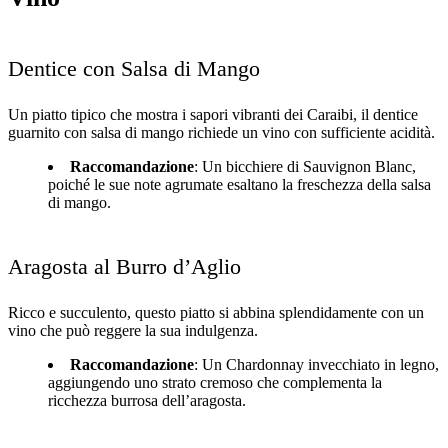
Dentice con Salsa di Mango
Un piatto tipico che mostra i sapori vibranti dei Caraibi, il dentice
guarnito con salsa di mango richiede un vino con sufficiente acidità.
Raccomandazione
: Un bicchiere di Sauvignon Blanc,
poiché le sue note agrumate esaltano la freschezza della salsa
di mango.
Aragosta al Burro d’Aglio
Ricco e succulento, questo piatto si abbina splendidamente con un
vino che può reggere la sua indulgenza.
Raccomandazione
: Un Chardonnay invecchiato in legno,
aggiungendo uno strato cremoso che complementa la
ricchezza burrosa dell’aragosta.