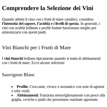
Comprendere la Selezione dei Vini
Quando abbini il vino con i frutti di mare caraibici, considera
l’intensità del sapore, l’acidità e i livelli di spezia
. In generale, i
vini con acidità brillante e profili fruttati funzionano meglio per
armonizzarsi con questi piatti.
Vini Bianchi per i Frutti di Mare
I
vini bianchi
brillano tipicamente quando si tratta di abbinamenti
con i frutti di mare. Ecco alcune selezioni:
Sauvignon Blanc
Profilo
: Croccante, vivace e aromatico con note di agrumi
e erbe verdi.
Abbinamenti
: Funziona meravigliosamente con pesce alla
griglia, ceviche e piatti che presentano marinate agrumate.