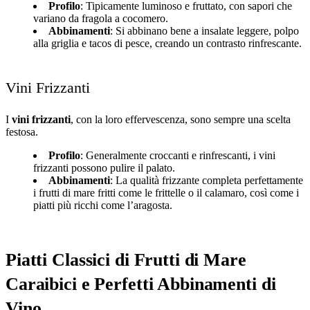
Profilo
: Tipicamente luminoso e fruttato, con sapori che
variano da fragola a cocomero.
Abbinamenti
: Si abbinano bene a insalate leggere, polpo
alla griglia e tacos di pesce, creando un contrasto rinfrescante.
Vini Frizzanti
I
vini frizzanti
, con la loro effervescenza, sono sempre una scelta
festosa.
Profilo
: Generalmente croccanti e rinfrescanti, i vini
frizzanti possono pulire il palato.
Abbinamenti
: La qualità frizzante completa perfettamente
i frutti di mare fritti come le frittelle o il calamaro, così come i
piatti più ricchi come l’aragosta.
Piatti Classici di Frutti di Mare
Caraibici e Perfetti Abbinamenti di
Vino