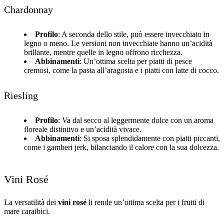
Chardonnay
Profilo
: A seconda dello stile, può essere invecchiato in
legno o meno. Le versioni non invecchiate hanno un’acidità
brillante, mentre quelle in legno offrono ricchezza.
Abbinamenti
: Un’ottima scelta per piatti di pesce
cremosi, come la pasta all’aragosta e i piatti con latte di cocco.
Riesling
Profilo
: Va dal secco al leggermente dolce con un aroma
floreale distintivo e un’acidità vivace.
Abbinamenti
: Si sposa splendidamente con piatti piccanti,
come i gamberi jerk, bilanciando il calore con la sua dolcezza.
Vini Rosé
La versatilità dei
vini rosé
li rende un’ottima scelta per i frutti di
mare caraibici.