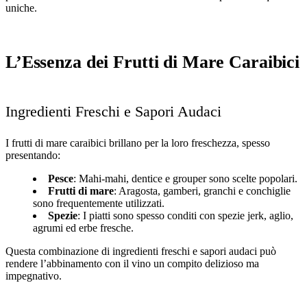
uniche.
L’Essenza dei Frutti di Mare Caraibici
Ingredienti Freschi e Sapori Audaci
I frutti di mare caraibici brillano per la loro freschezza, spesso
presentando:
Pesce
: Mahi-mahi, dentice e grouper sono scelte popolari.
Frutti di mare
: Aragosta, gamberi, granchi e conchiglie
sono frequentemente utilizzati.
Spezie
: I piatti sono spesso conditi con spezie jerk, aglio,
agrumi ed erbe fresche.
Questa combinazione di ingredienti freschi e sapori audaci può
rendere l’abbinamento con il vino un compito delizioso ma
impegnativo.