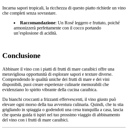
Incarna sapori tropicali, la ricchezza di questo piatto richiede un vino
che completi senza sovrastare.
Raccomandazione
: Un Rosé leggero e fruttato, poiché
armonizzerà perfettamente con il cocco portando
un’esplosione di acidità.
Conclusione
Abbinare il vino con i piatti di frutti di mare caraibici offre una
meravigliosa opportunità di esplorare sapori e texture diverse.
Comprendendo le qualità uniche dei frutti di mare e dei vini
disponibili, puoi creare esperienze culinarie memorabili che
evidenziano lo spirito vibrante della cucina caraibica.
Da bianchi croccanti a frizzanti effervescenti, il vino giusto può
elevare ogni morso della tua avventura culinaria. Quindi, che tu stia
grigliando in spiaggia o godendoti una cena tranquilla a casa, lascia
che questa guida ti ispiri nel tuo prossimo viaggio di abbinamento
del vino con i frutti di mare caraibici.