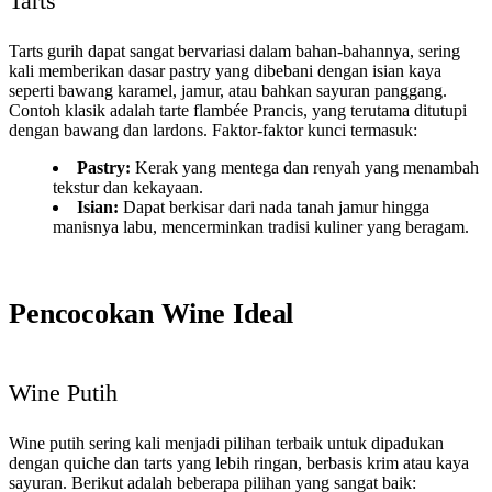
Tarts
Tarts gurih dapat sangat bervariasi dalam bahan-bahannya, sering
kali memberikan dasar pastry yang dibebani dengan isian kaya
seperti bawang karamel, jamur, atau bahkan sayuran panggang.
Contoh klasik adalah tarte flambée Prancis, yang terutama ditutupi
dengan bawang dan lardons. Faktor-faktor kunci termasuk:
Pastry:
Kerak yang mentega dan renyah yang menambah
tekstur dan kekayaan.
Isian:
Dapat berkisar dari nada tanah jamur hingga
manisnya labu, mencerminkan tradisi kuliner yang beragam.
Pencocokan Wine Ideal
Wine Putih
Wine putih sering kali menjadi pilihan terbaik untuk dipadukan
dengan quiche dan tarts yang lebih ringan, berbasis krim atau kaya
sayuran. Berikut adalah beberapa pilihan yang sangat baik: