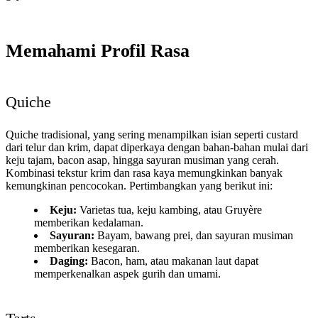
Memahami Profil Rasa
Quiche
Quiche tradisional, yang sering menampilkan isian seperti custard
dari telur dan krim, dapat diperkaya dengan bahan-bahan mulai dari
keju tajam, bacon asap, hingga sayuran musiman yang cerah.
Kombinasi tekstur krim dan rasa kaya memungkinkan banyak
kemungkinan pencocokan. Pertimbangkan yang berikut ini:
Keju:
Varietas tua, keju kambing, atau Gruyère
memberikan kedalaman.
Sayuran:
Bayam, bawang prei, dan sayuran musiman
memberikan kesegaran.
Daging:
Bacon, ham, atau makanan laut dapat
memperkenalkan aspek gurih dan umami.