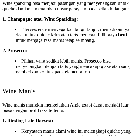
Wine sparkling bisa menjadi pasangan yang menyenangkan untuk
quiche dan tarts, menambah unsur perayaan pada setiap hidangan:
1. Champagne atau Wine Sparkling:
Efervescence menyegarkan langit-langit, menjadikannya
ideal untuk quiche krim atau tarts mentega. Pilih gaya
brut
untuk menjaga rasa manis tetap seimbang.
2. Prosecco:
Pilihan yang sedikit lebih manis, Prosecco bisa
menyenangkan dengan tarts yang mencakup glaze atau saus,
memberikan kontras pada elemen gurih.
Wine Manis
Wine manis mungkin mengejutkan Anda tetapi dapat menjadi luar
biasa dengan profil rasa tertentu:
1. Riesling Late Harvest:
Kenyataan manis alami wine ini melengkapi quiche yang