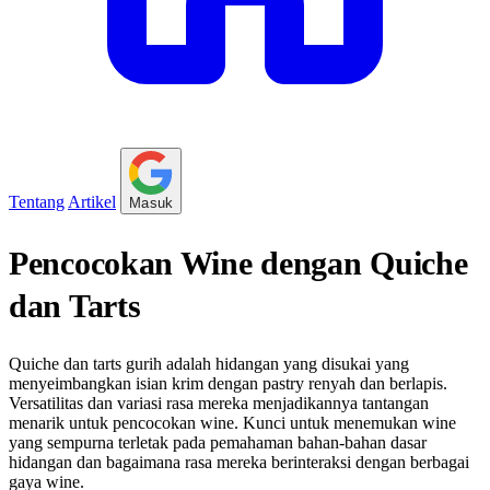
Tentang
Artikel
Masuk
Pencocokan Wine dengan Quiche
dan Tarts
Quiche dan tarts gurih adalah hidangan yang disukai yang
menyeimbangkan isian krim dengan pastry renyah dan berlapis.
Versatilitas dan variasi rasa mereka menjadikannya tantangan
menarik untuk pencocokan wine. Kunci untuk menemukan wine
yang sempurna terletak pada pemahaman bahan-bahan dasar
hidangan dan bagaimana rasa mereka berinteraksi dengan berbagai
gaya wine.