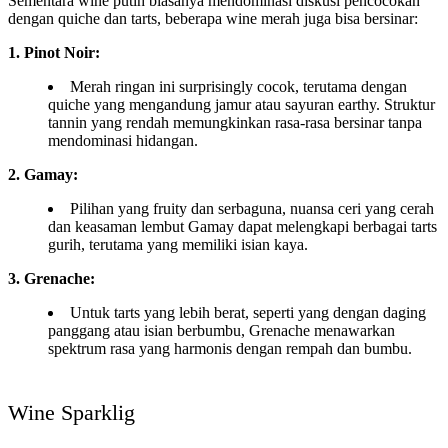
Sementara wine putih biasanya mendominasi diskusi pencocokan
dengan quiche dan tarts, beberapa wine merah juga bisa bersinar:
1. Pinot Noir:
Merah ringan ini surprisingly cocok, terutama dengan
quiche yang mengandung jamur atau sayuran earthy. Struktur
tannin yang rendah memungkinkan rasa-rasa bersinar tanpa
mendominasi hidangan.
2. Gamay:
Pilihan yang fruity dan serbaguna, nuansa ceri yang cerah
dan keasaman lembut Gamay dapat melengkapi berbagai tarts
gurih, terutama yang memiliki isian kaya.
3. Grenache:
Untuk tarts yang lebih berat, seperti yang dengan daging
panggang atau isian berbumbu, Grenache menawarkan
spektrum rasa yang harmonis dengan rempah dan bumbu.
Wine Sparklig