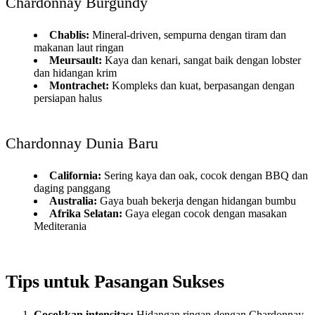
Chardonnay Burgundy
Chablis:
Mineral-driven, sempurna dengan tiram dan
makanan laut ringan
Meursault:
Kaya dan kenari, sangat baik dengan lobster
dan hidangan krim
Montrachet:
Kompleks dan kuat, berpasangan dengan
persiapan halus
Chardonnay Dunia Baru
California:
Sering kaya dan oak, cocok dengan BBQ dan
daging panggang
Australia:
Gaya buah bekerja dengan hidangan bumbu
Afrika Selatan:
Gaya elegan cocok dengan masakan
Mediterania
Tips untuk Pasangan Sukses
Cocokkan intensitas:
Hidangan ringan dengan Chardonnay