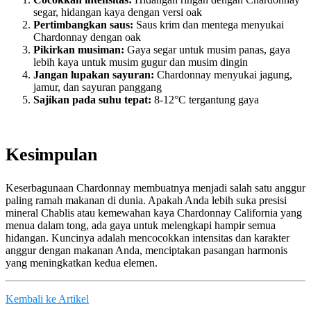
segar, hidangan kaya dengan versi oak
Pertimbangkan saus:
Saus krim dan mentega menyukai
Chardonnay dengan oak
Pikirkan musiman:
Gaya segar untuk musim panas, gaya
lebih kaya untuk musim gugur dan musim dingin
Jangan lupakan sayuran:
Chardonnay menyukai jagung,
jamur, dan sayuran panggang
Sajikan pada suhu tepat:
8-12°C tergantung gaya
Kesimpulan
Keserbagunaan Chardonnay membuatnya menjadi salah satu anggur
paling ramah makanan di dunia. Apakah Anda lebih suka presisi
mineral Chablis atau kemewahan kaya Chardonnay California yang
menua dalam tong, ada gaya untuk melengkapi hampir semua
hidangan. Kuncinya adalah mencocokkan intensitas dan karakter
anggur dengan makanan Anda, menciptakan pasangan harmonis
yang meningkatkan kedua elemen.
Kembali ke Artikel