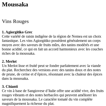
Moussaka
Vins Rouges
1. Agiorgitiko Grec
Cette variété de raisin indigène de la région de Nemea est un choix
fantastique. Les vins Agiorgitiko possèdent généralement un corps
moyen avec des saveurs de fruits mûrs, des tanins modérés et une
bonne acidité, ce qui en fait un accord harmonieux avec les couches
riches de la moussaka.
2. Merlot
Un Merlot lisse et fruité peut se fondre parfaitement avec la viande
du plat. Recherchez des versions avec des tanins doux et des notes
de prune, de cerise et d’épices, résonnant avec la chaleur des épices
dans la moussaka.
3. Chianti
Ce vin à base de Sangiovese d’Italie offre une acidité vive, des fruits
rouges vibrants et des notes herbacées qui peuvent améliorer les
saveurs de la moussaka. Le caractère tomaté du vin complète
magnifiquement la richesse du plat.