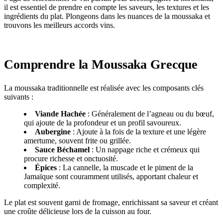
il est essentiel de prendre en compte les saveurs, les textures et les
ingrédients du plat. Plongeons dans les nuances de la moussaka et
trouvons les meilleurs accords vins.
Comprendre la Moussaka Grecque
La moussaka traditionnelle est réalisée avec les composants clés
suivants :
Viande Hachée
: Généralement de l’agneau ou du bœuf,
qui ajoute de la profondeur et un profil savoureux.
Aubergine
: Ajoute à la fois de la texture et une légère
amertume, souvent frite ou grillée.
Sauce Béchamel
: Un nappage riche et crémeux qui
procure richesse et onctuosité.
Épices
: La cannelle, la muscade et le piment de la
Jamaïque sont couramment utilisés, apportant chaleur et
complexité.
Le plat est souvent garni de fromage, enrichissant sa saveur et créant
une croûte délicieuse lors de la cuisson au four.