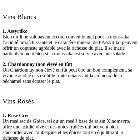
Vins Blancs
1. Assyrtiko
Bien qu’il ne soit pas un accord conventionnel pour la moussaka,
l’acidité rafraîchissante et le caractère minéral de l’Assyrtiko peuvent
offrir un contraste agréable avec la richesse du plat. Il se marie
particulièrement bien si la moussaka est servie avec une salade.
2. Chardonnay (non élevé en fût)
Un Chardonnay non élevé en fût peut être un bon complément, sa
vivante acidité et sa subtile fruité rehaussant la crémeux de la
béchamel sans écraser le plat.
Vins Rosés
1. Rosé Grec
Un rosé sec de Grèce, tel qu’un rosé à base de raisin Xinomavro,
offre une acidité vive et des notes fruitées qui peuvent bien
s’accorder avec l’aubergine et les épices tout en équilibrant la
richesse du plat.