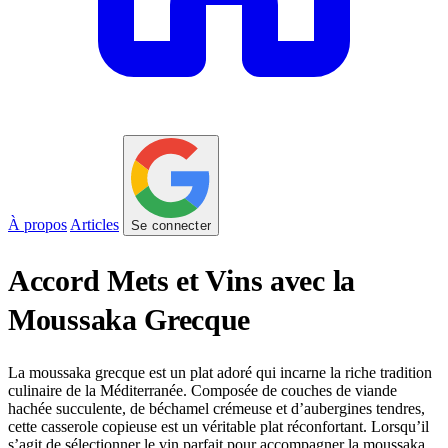
À propos
Articles
Se connecter
Accord Mets et Vins avec la
Moussaka Grecque
La moussaka grecque est un plat adoré qui incarne la riche tradition
culinaire de la Méditerranée. Composée de couches de viande
hachée succulente, de béchamel crémeuse et d’aubergines tendres,
cette casserole copieuse est un véritable plat réconfortant. Lorsqu’il
s’agit de sélectionner le vin parfait pour accompagner la moussaka,