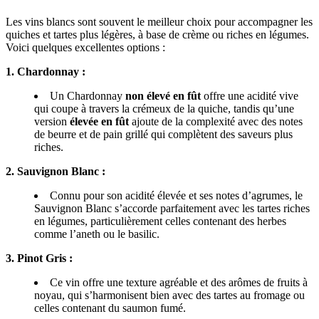
Les vins blancs sont souvent le meilleur choix pour accompagner les
quiches et tartes plus légères, à base de crème ou riches en légumes.
Voici quelques excellentes options :
1. Chardonnay :
Un Chardonnay
non élevé en fût
offre une acidité vive
qui coupe à travers la crémeux de la quiche, tandis qu’une
version
élevée en fût
ajoute de la complexité avec des notes
de beurre et de pain grillé qui complètent des saveurs plus
riches.
2. Sauvignon Blanc :
Connu pour son acidité élevée et ses notes d’agrumes, le
Sauvignon Blanc s’accorde parfaitement avec les tartes riches
en légumes, particulièrement celles contenant des herbes
comme l’aneth ou le basilic.
3. Pinot Gris :
Ce vin offre une texture agréable et des arômes de fruits à
noyau, qui s’harmonisent bien avec des tartes au fromage ou
celles contenant du saumon fumé.