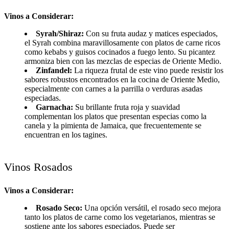
Vinos a Considerar:
Syrah/Shiraz:
Con su fruta audaz y matices especiados,
el Syrah combina maravillosamente con platos de carne ricos
como kebabs y guisos cocinados a fuego lento. Su picantez
armoniza bien con las mezclas de especias de Oriente Medio.
Zinfandel:
La riqueza frutal de este vino puede resistir los
sabores robustos encontrados en la cocina de Oriente Medio,
especialmente con carnes a la parrilla o verduras asadas
especiadas.
Garnacha:
Su brillante fruta roja y suavidad
complementan los platos que presentan especias como la
canela y la pimienta de Jamaica, que frecuentemente se
encuentran en los tagines.
Vinos Rosados
Vinos a Considerar:
Rosado Seco:
Una opción versátil, el rosado seco mejora
tanto los platos de carne como los vegetarianos, mientras se
sostiene ante los sabores especiados. Puede ser