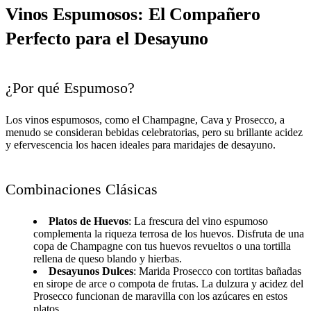
Vinos Espumosos: El Compañero
Perfecto para el Desayuno
¿Por qué Espumoso?
Los vinos espumosos, como el Champagne, Cava y Prosecco, a
menudo se consideran bebidas celebratorias, pero su brillante acidez
y efervescencia los hacen ideales para maridajes de desayuno.
Combinaciones Clásicas
Platos de Huevos
: La frescura del vino espumoso
complementa la riqueza terrosa de los huevos. Disfruta de una
copa de Champagne con tus huevos revueltos o una tortilla
rellena de queso blando y hierbas.
Desayunos Dulces
: Marida Prosecco con tortitas bañadas
en sirope de arce o compota de frutas. La dulzura y acidez del
Prosecco funcionan de maravilla con los azúcares en estos
platos.