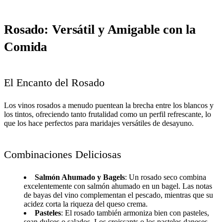
Rosado: Versátil y Amigable con la
Comida
El Encanto del Rosado
Los vinos rosados a menudo puentean la brecha entre los blancos y
los tintos, ofreciendo tanto frutalidad como un perfil refrescante, lo
que los hace perfectos para maridajes versátiles de desayuno.
Combinaciones Deliciosas
Salmón Ahumado y Bagels
: Un rosado seco combina
excelentemente con salmón ahumado en un bagel. Las notas
de bayas del vino complementan el pescado, mientras que su
acidez corta la riqueza del queso crema.
Pasteles
: El rosado también armoniza bien con pasteles,
sean dulces o salados. Los croissants o los pasteles daneses