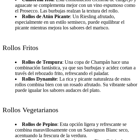
aguacate se complementa mejor con un vino espumoso como
el Prosecco. Las burbujas realzan la textura del rollo.
Rollos de Atún Picante
: Un Riesling afrutado,
especialmente en un estilo semiseco, puede equilibrar el
picante mientras mejora los sabores del marisco.
Rollos Fritos
Rollos de Tempura
: Una copa de Champán hace una
combinación fantástica, ya que sus burbujas y acidez cortan a
través del rebozado frito, refrescando el paladar.
Rollos Dynamite
: La rica y picante naturaleza de estos
rollos combina bien con un rosado afrutado. Su vibrante sabor
puede igualar los sabores audaces del plato.
Rollos Vegetarianos
Rollos de Pepino
: Esta opción ligera y refrescante se
combina maravillosamente con un Sauvignon Blanc seco,
acentuando la frescura de la verdura.