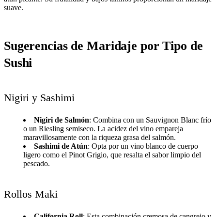
suave.
Sugerencias de Maridaje por Tipo de
Sushi
Nigiri y Sashimi
Nigiri de Salmón
: Combina con un Sauvignon Blanc frío
o un Riesling semiseco. La acidez del vino empareja
maravillosamente con la riqueza grasa del salmón.
Sashimi de Atún
: Opta por un vino blanco de cuerpo
ligero como el Pinot Grigio, que resalta el sabor limpio del
pescado.
Rollos Maki
California Roll
: Esta combinación cremosa de cangrejo y