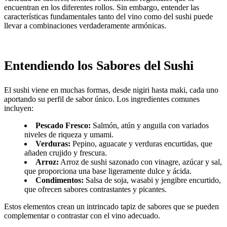
encuentran en los diferentes rollos. Sin embargo, entender las
características fundamentales tanto del vino como del sushi puede
llevar a combinaciones verdaderamente armónicas.
Entendiendo los Sabores del Sushi
El sushi viene en muchas formas, desde nigiri hasta maki, cada uno
aportando su perfil de sabor único. Los ingredientes comunes
incluyen:
Pescado Fresco:
Salmón, atún y anguila con variados
niveles de riqueza y umami.
Verduras:
Pepino, aguacate y verduras encurtidas, que
añaden crujido y frescura.
Arroz:
Arroz de sushi sazonado con vinagre, azúcar y sal,
que proporciona una base ligeramente dulce y ácida.
Condimentos:
Salsa de soja, wasabi y jengibre encurtido,
que ofrecen sabores contrastantes y picantes.
Estos elementos crean un intrincado tapiz de sabores que se pueden
complementar o contrastar con el vino adecuado.