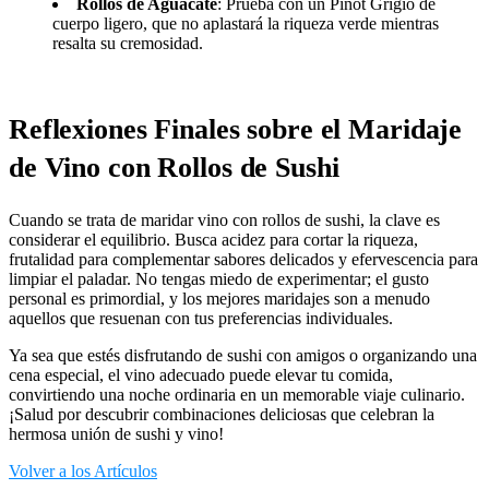
Rollos de Aguacate
: Prueba con un Pinot Grigio de
cuerpo ligero, que no aplastará la riqueza verde mientras
resalta su cremosidad.
Reflexiones Finales sobre el Maridaje
de Vino con Rollos de Sushi
Cuando se trata de maridar vino con rollos de sushi, la clave es
considerar el equilibrio. Busca acidez para cortar la riqueza,
frutalidad para complementar sabores delicados y efervescencia para
limpiar el paladar. No tengas miedo de experimentar; el gusto
personal es primordial, y los mejores maridajes son a menudo
aquellos que resuenan con tus preferencias individuales.
Ya sea que estés disfrutando de sushi con amigos o organizando una
cena especial, el vino adecuado puede elevar tu comida,
convirtiendo una noche ordinaria en un memorable viaje culinario.
¡Salud por descubrir combinaciones deliciosas que celebran la
hermosa unión de sushi y vino!
Volver a los Artículos