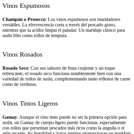
Vinos Espumosos
Champán o Prosecco
: Los vinos espumosos son maridadores
versátiles. La efervescencia corta a través del pescado graso,
mientras que la acidez limpia el paladar. Un maridaje clásico para
sushi frito como rollos de tempura.
Vinos Rosados
Rosado Seco
: Con sus sabores de fruta crujiente y un toque
refrescante, el rosado seco funciona notablemente bien con una
variedad de rollos de sushi, complementando tanto rellenos de carne
como de verduras.
Vinos Tintos Ligeros
Gamay
: Aunque el vino tinto puede no ser la primera opción para
sushi, un Gamay de cuerpo ligero puede funcionar, especialmente
con rollos que presentan pescados más ricos como la anguila o el
atún picante. Su frutalidad y bajos taninos proporcionan un maridaje