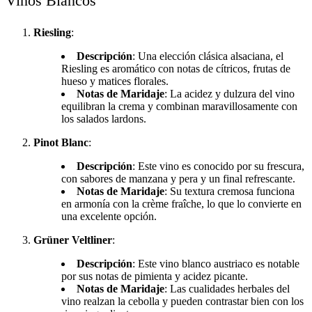
Vinos Blancos
Riesling
:
Descripción
: Una elección clásica alsaciana, el
Riesling es aromático con notas de cítricos, frutas de
hueso y matices florales.
Notas de Maridaje
: La acidez y dulzura del vino
equilibran la crema y combinan maravillosamente con
los salados lardons.
Pinot Blanc
:
Descripción
: Este vino es conocido por su frescura,
con sabores de manzana y pera y un final refrescante.
Notas de Maridaje
: Su textura cremosa funciona
en armonía con la crème fraîche, lo que lo convierte en
una excelente opción.
Grüner Veltliner
:
Descripción
: Este vino blanco austriaco es notable
por sus notas de pimienta y acidez picante.
Notas de Maridaje
: Las cualidades herbales del
vino realzan la cebolla y pueden contrastar bien con los