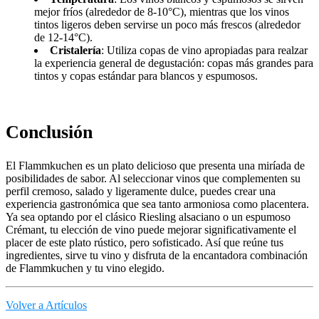
mejor fríos (alrededor de 8-10°C), mientras que los vinos
tintos ligeros deben servirse un poco más frescos (alrededor
de 12-14°C).
Cristalería
: Utiliza copas de vino apropiadas para realzar
la experiencia general de degustación: copas más grandes para
tintos y copas estándar para blancos y espumosos.
Conclusión
El Flammkuchen es un plato delicioso que presenta una miríada de
posibilidades de sabor. Al seleccionar vinos que complementen su
perfil cremoso, salado y ligeramente dulce, puedes crear una
experiencia gastronómica que sea tanto armoniosa como placentera.
Ya sea optando por el clásico Riesling alsaciano o un espumoso
Crémant, tu elección de vino puede mejorar significativamente el
placer de este plato rústico, pero sofisticado. Así que reúne tus
ingredientes, sirve tu vino y disfruta de la encantadora combinación
de Flammkuchen y tu vino elegido.
Volver a Artículos