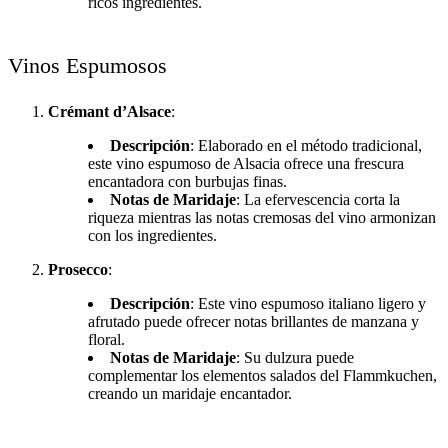
ricos ingredientes.
Vinos Espumosos
Crémant d’Alsace
:
Descripción
: Elaborado en el método tradicional,
este vino espumoso de Alsacia ofrece una frescura
encantadora con burbujas finas.
Notas de Maridaje
: La efervescencia corta la
riqueza mientras las notas cremosas del vino armonizan
con los ingredientes.
Prosecco
:
Descripción
: Este vino espumoso italiano ligero y
afrutado puede ofrecer notas brillantes de manzana y
floral.
Notas de Maridaje
: Su dulzura puede
complementar los elementos salados del Flammkuchen,
creando un maridaje encantador.