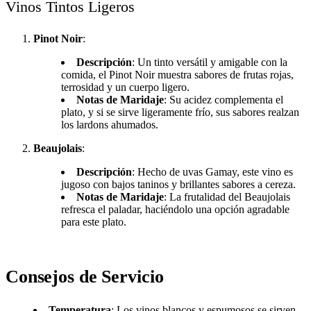
Vinos Tintos Ligeros
Pinot Noir
:
Descripción
: Un tinto versátil y amigable con la
comida, el Pinot Noir muestra sabores de frutas rojas,
terrosidad y un cuerpo ligero.
Notas de Maridaje
: Su acidez complementa el
plato, y si se sirve ligeramente frío, sus sabores realzan
los lardons ahumados.
Beaujolais
:
Descripción
: Hecho de uvas Gamay, este vino es
jugoso con bajos taninos y brillantes sabores a cereza.
Notas de Maridaje
: La frutalidad del Beaujolais
refresca el paladar, haciéndolo una opción agradable
para este plato.
Consejos de Servicio
Temperatura
: Los vinos blancos y espumosos se sirven