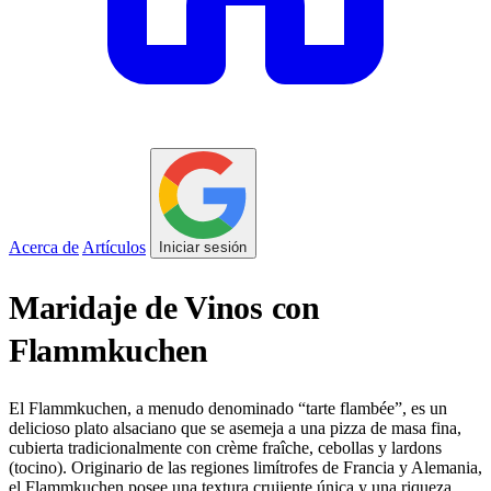
Acerca de
Artículos
Iniciar sesión
Maridaje de Vinos con
Flammkuchen
El Flammkuchen, a menudo denominado “tarte flambée”, es un
delicioso plato alsaciano que se asemeja a una pizza de masa fina,
cubierta tradicionalmente con crème fraîche, cebollas y lardons
(tocino). Originario de las regiones limítrofes de Francia y Alemania,
el Flammkuchen posee una textura crujiente única y una riqueza