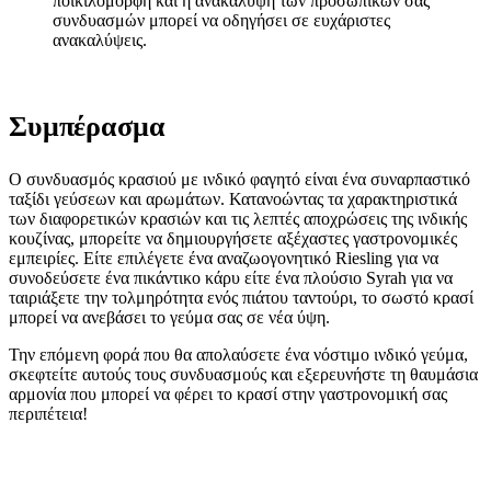
ποικιλόμορφη και η ανακάλυψη των προσωπικών σας
συνδυασμών μπορεί να οδηγήσει σε ευχάριστες
ανακαλύψεις.
Συμπέρασμα
Ο συνδυασμός κρασιού με ινδικό φαγητό είναι ένα συναρπαστικό
ταξίδι γεύσεων και αρωμάτων. Κατανοώντας τα χαρακτηριστικά
των διαφορετικών κρασιών και τις λεπτές αποχρώσεις της ινδικής
κουζίνας, μπορείτε να δημιουργήσετε αξέχαστες γαστρονομικές
εμπειρίες. Είτε επιλέγετε ένα αναζωογονητικό Riesling για να
συνοδεύσετε ένα πικάντικο κάρυ είτε ένα πλούσιο Syrah για να
ταιριάξετε την τολμηρότητα ενός πιάτου ταντούρι, το σωστό κρασί
μπορεί να ανεβάσει το γεύμα σας σε νέα ύψη.
Την επόμενη φορά που θα απολαύσετε ένα νόστιμο ινδικό γεύμα,
σκεφτείτε αυτούς τους συνδυασμούς και εξερευνήστε τη θαυμάσια
αρμονία που μπορεί να φέρει το κρασί στην γαστρονομική σας
περιπέτεια!