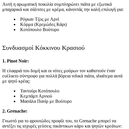
Αυτή η αρωματική ποικιλία συμπληρώνει πιάτα με εξωτικά
μπαχαρικά και σάλτσες με κρέμα, κάνοντάς την καλή επιλογή για:
Ρόγκαν Τζος με Αρνί
Κόρμα (Κρεμώδες Κάρι)
Κοτόπουλο Βούτυρο
Συνδυασμοί Κόκκινου Κρασιού
1. Pinot Noir:
Η ελαφριά του δομή και οι νότες μούρων τον καθιστούν έναν
ευέλικτο σύντροφο για πολλά βόρεια ινδικά πιάτα, ιδιαίτερα αυτά
με ψητό κρέας:
Ταντούρι Κοτόπουλο
Κεμπάμπ Αρνιού
Μασάλα Πανίρ με Βούτυρο
2. Grenache:
Γνωστό για το φρουτώδες προφίλ του, το Grenache μπορεί να
αντέξει τις ισχυρές γεύσεις πικάντικων κάρυ και ψητών κρεάτων: