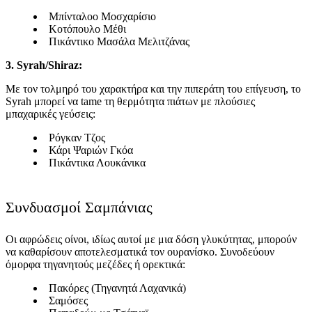
Μπίνταλοο Μοσχαρίσιο
Κοτόπουλο Μέθι
Πικάντικο Μασάλα Μελιτζάνας
3. Syrah/Shiraz:
Με τον τολμηρό του χαρακτήρα και την πιπεράτη του επίγευση, το
Syrah μπορεί να tame τη θερμότητα πιάτων με πλούσιες
μπαχαρικές γεύσεις:
Ρόγκαν Τζος
Κάρι Ψαριών Γκόα
Πικάντικα Λουκάνικα
Συνδυασμοί Σαμπάνιας
Οι αφρώδεις οίνοι, ιδίως αυτοί με μια δόση γλυκύτητας, μπορούν
να καθαρίσουν αποτελεσματικά τον ουρανίσκο. Συνοδεύουν
όμορφα τηγανητούς μεζέδες ή ορεκτικά:
Πακόρες (Τηγανητά Λαχανικά)
Σαμόσες