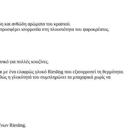
ώδη και ανθώδη αρώματα του κρασιού.
ί προσφέρει ισορροπία στη πλουσιότητα του ψαροκρέατος.
νικό για πολλές κουζίνες.
αι με ένα ελαφρώς γλυκό Riesling που εξισορροπεί τη θερμότητα.
αθώς η γλυκύτητά του συμπληρώνει τα μπαχαρικά χωρίς να
νων Riesling.