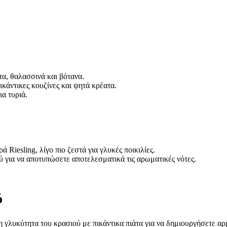
α, θαλασσινά και βότανα.
ικάντικες κουζίνες και ψητά κρέατα.
ια τυριά.
 Riesling, λίγο πιο ζεστά για γλυκές ποικιλίες.
 για να αποτυπώσετε αποτελεσματικά τις αρωματικές νότες.
ό
 γλυκύτητα του κρασιού με πικάντικα πιάτα για να δημιουργήσετε αρ