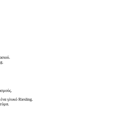
ασιού.
g.
ασμούς.
ένα γλυκό Riesling.
εύμα.