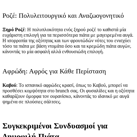
Ροζέ: Πολυλειτουργικό και Αναζωογονητικό
Ξηρό Ροζέ
: Η πολυπλοκότητα ενός ξηρού ροζέ το καθιστά μία
ευχάριστη επιλογή για τα περισσότερα πιάτα με μαγειρεμένα αυγά.
Η ισορροπία της οξύτητας και των φρουτώδών νότες του ενισχύει
τόσο τα πιάτα με βάση ντομάτα όσο και τα κρεμώδη πιάτα αυγών,
κάνοντάς το μία ασφαλή αλλά ενθουσιώδη επιλογή.
Αφρώδη: Αφρός για Κάθε Περίσταση
Καβού
: Το ισπανικό αφρώδες κρασί, όπως το Καβού, μπορεί να
προσθέσει κομψότητα στο brunch σας. Οι φυσαλίδες και η οξύτητα
καθαρίζουν όμορφα τον ουρανίσκο, κάνοντάς το ιδανικό με αυγά
ψημένα σε πλούσιες σάλτσες.
Συγκεκριμένοι Συνδυασμοί για
Δημοφιλή Πιάτα