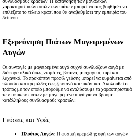
συνδυασμούς κρασιών. Η κατανόηση των μοναδικών
χαρακτηριστικών αυτών των πιάτων μπορεί να σας βοηθήσει να
επιλέξετε το τέλειο κρασί που θα αναβαθμίσει την εμπειρία του
δείπνου.
Εξερεύνηση Πιάτων Μαγειρεμένων
Αυγών
Οι συνταγές με μαγειρεμένα αυγά συχνά συνδυάζουν αυγά με
διάφορα υλικά όπως ντομάτες, βότανα, μπαχαρικά, τυρί και
λαχανικά. Το προκύπτον προφίλ γεύσης μπορεί να κυμαίνεται από
πλούσιο και κρεμώδες έως ζωντανό και πικάντικο. Ακολουθεί ο
τρόπος με τον οποίο μπορούμε να αναλύσουμε τα χαρακτηριστικά
των τυπικών πιάτων με μαγειρεμένα αυγά για να βρούμε
κατάλληλους συνδυασμούς κρασιών:
Γεύσεις και Υφές
Πλούτος Αυγών
: Η φυσική κρεμώδης υφή των αυγών