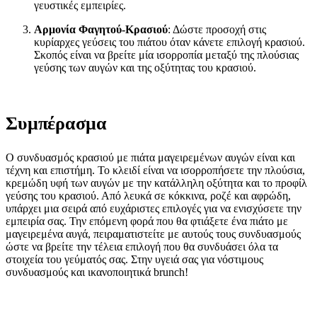
γευστικές εμπειρίες.
Αρμονία Φαγητού-Κρασιού
: Δώστε προσοχή στις
κυρίαρχες γεύσεις του πιάτου όταν κάνετε επιλογή κρασιού.
Σκοπός είναι να βρείτε μία ισορροπία μεταξύ της πλούσιας
γεύσης των αυγών και της οξύτητας του κρασιού.
Συμπέρασμα
Ο συνδυασμός κρασιού με πιάτα μαγειρεμένων αυγών είναι και
τέχνη και επιστήμη. Το κλειδί είναι να ισορροπήσετε την πλούσια,
κρεμώδη υφή των αυγών με την κατάλληλη οξύτητα και το προφίλ
γεύσης του κρασιού. Από λευκά σε κόκκινα, ροζέ και αφρώδη,
υπάρχει μια σειρά από ευχάριστες επιλογές για να ενισχύσετε την
εμπειρία σας. Την επόμενη φορά που θα φτιάξετε ένα πιάτο με
μαγειρεμένα αυγά, πειραματιστείτε με αυτούς τους συνδυασμούς
ώστε να βρείτε την τέλεια επιλογή που θα συνδυάσει όλα τα
στοιχεία του γεύματός σας. Στην υγειά σας για νόστιμους
συνδυασμούς και ικανοποιητικά brunch!