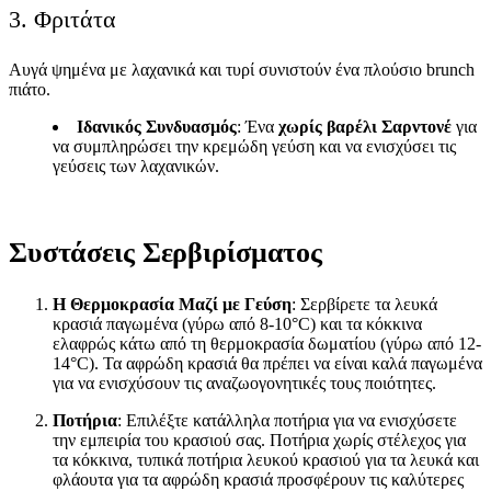
3. Φριτάτα
Αυγά ψημένα με λαχανικά και τυρί συνιστούν ένα πλούσιο brunch
πιάτο.
Ιδανικός Συνδυασμός
: Ένα
χωρίς βαρέλι Σαρντονέ
για
να συμπληρώσει την κρεμώδη γεύση και να ενισχύσει τις
γεύσεις των λαχανικών.
Συστάσεις Σερβιρίσματος
Η Θερμοκρασία Μαζί με Γεύση
: Σερβίρετε τα λευκά
κρασιά παγωμένα (γύρω από 8-10°C) και τα κόκκινα
ελαφρώς κάτω από τη θερμοκρασία δωματίου (γύρω από 12-
14°C). Τα αφρώδη κρασιά θα πρέπει να είναι καλά παγωμένα
για να ενισχύσουν τις αναζωογονητικές τους ποιότητες.
Ποτήρια
: Επιλέξτε κατάλληλα ποτήρια για να ενισχύσετε
την εμπειρία του κρασιού σας. Ποτήρια χωρίς στέλεχος για
τα κόκκινα, τυπικά ποτήρια λευκού κρασιού για τα λευκά και
φλάουτα για τα αφρώδη κρασιά προσφέρουν τις καλύτερες