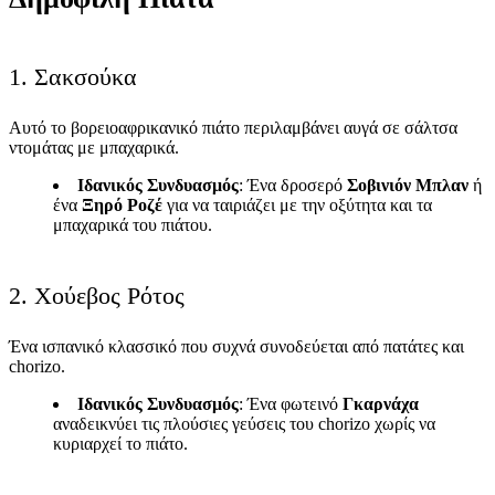
1. Σακσούκα
Αυτό το βορειοαφρικανικό πιάτο περιλαμβάνει αυγά σε σάλτσα
ντομάτας με μπαχαρικά.
Ιδανικός Συνδυασμός
: Ένα δροσερό
Σοβινιόν Μπλαν
ή
ένα
Ξηρό Ροζέ
για να ταιριάζει με την οξύτητα και τα
μπαχαρικά του πιάτου.
2. Χούεβος Ρότος
Ένα ισπανικό κλασσικό που συχνά συνοδεύεται από πατάτες και
chorizo.
Ιδανικός Συνδυασμός
: Ένα φωτεινό
Γκαρνάχα
αναδεικνύει τις πλούσιες γεύσεις του chorizo χωρίς να
κυριαρχεί το πιάτο.