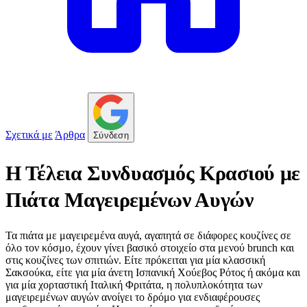
Σχετικά με
Άρθρα
Σύνδεση
Η Τέλεια Συνδυασμός Κρασιού με
Πιάτα Μαγειρεμένων Αυγών
Τα πιάτα με μαγειρεμένα αυγά, αγαπητά σε διάφορες κουζίνες σε
όλο τον κόσμο, έχουν γίνει βασικό στοιχείο στα μενού brunch και
στις κουζίνες των σπιτιών. Είτε πρόκειται για μία κλασσική
Σακσούκα, είτε για μία άνετη Ισπανική Χούεβος Ρότος ή ακόμα και
για μία χορταστική Ιταλική Φριτάτα, η πολυπλοκότητα των
μαγειρεμένων αυγών ανοίγει το δρόμο για ενδιαφέρουσες