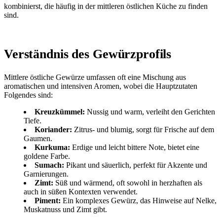
kombinierst, die häufig in der mittleren östlichen Küche zu finden
sind.
Verständnis des Gewürzprofils
Mittlere östliche Gewürze umfassen oft eine Mischung aus
aromatischen und intensiven Aromen, wobei die Hauptzutaten
Folgendes sind:
Kreuzkümmel:
Nussig und warm, verleiht den Gerichten
Tiefe.
Koriander:
Zitrus- und blumig, sorgt für Frische auf dem
Gaumen.
Kurkuma:
Erdige und leicht bittere Note, bietet eine
goldene Farbe.
Sumach:
Pikant und säuerlich, perfekt für Akzente und
Garnierungen.
Zimt:
Süß und wärmend, oft sowohl in herzhaften als
auch in süßen Kontexten verwendet.
Piment:
Ein komplexes Gewürz, das Hinweise auf Nelke,
Muskatnuss und Zimt gibt.