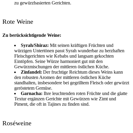
zu gewürzbasierten Gerichten.
Rote Weine
Zu berücksichtigende Weine:
Syrah/Shiraz:
Mit seinen kräftigen Früchten und
würzigen Untertönen passt Syrah wunderbar zu herzhaften
Fleischgerichten wie Kebabs und langsam gekochten
Eintöpfen. Seine Würze harmoniert gut mit den
Gewürzmischungen der mittleren östlichen Küche.
Zinfandel:
Der fruchtige Reichtum dieses Weins kann
den robusten Aromen der mittleren östlichen Küche
standhalten, insbesondere bei gegrilltem Fleisch oder gewürzt
geröstetem Gemüse.
Garnacha:
Ihre leuchtenden roten Früchte und die glatte
Textur ergänzen Gerichte mit Gewürzen wie Zimt und
Piment, die oft in Tajines zu finden sind.
Roséweine