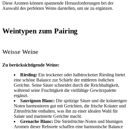
Diese Aromen können spannende Herausforderungen bei der
Auswahl des perfekten Weins darstellen, um sie zu ergänzen.
Weintypen zum Pairing
Weisse Weine
Zu berücksichtigende Weine:
Riesling:
Ein trockener oder halbtrockener Riesling bietet
eine schöne Balance zur Schärfe der mittleren östlichen
Gerichte. Seine Säure schneidet durch die Reichhaltigkeit,
während seine Fruchtigkeit die vielfältige Gewürzpalette
ergänzt.
Sauvignon Blanc:
Die spritzige Säure und die kräuterigen
Noten harmonieren gut mit Gerichten, die frische Kräuter und
Zitrusfrüchte enthalten, was ihn zu einer idealen Wahl für
Salate und marinierte Gerichte macht.
Grenache Blanc:
Die Steinfrüchte-Noten und blumigen
Aromen dieser Rebsorte schaffen eine harmonische Balance