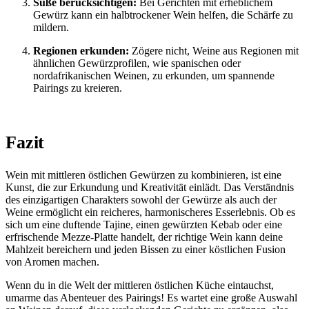
Süße berücksichtigen:
Bei Gerichten mit erheblichem
Gewürz kann ein halbtrockener Wein helfen, die Schärfe zu
mildern.
Regionen erkunden:
Zögere nicht, Weine aus Regionen mit
ähnlichen Gewürzprofilen, wie spanischen oder
nordafrikanischen Weinen, zu erkunden, um spannende
Pairings zu kreieren.
Fazit
Wein mit mittleren östlichen Gewürzen zu kombinieren, ist eine
Kunst, die zur Erkundung und Kreativität einlädt. Das Verständnis
des einzigartigen Charakters sowohl der Gewürze als auch der
Weine ermöglicht ein reicheres, harmonischeres Esserlebnis. Ob es
sich um eine duftende Tajine, einen gewürzten Kebab oder eine
erfrischende Mezze-Platte handelt, der richtige Wein kann deine
Mahlzeit bereichern und jeden Bissen zu einer köstlichen Fusion
von Aromen machen.
Wenn du in die Welt der mittleren östlichen Küche eintauchst,
umarme das Abenteuer des Pairings! Es wartet eine große Auswahl