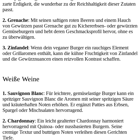
zarte Erdigkeit, die wunderbar zu der Reichhaltigkeit dieser Zutaten
passt.
2. Grenache
: Mit seinen saftigen roten Beeren und einem Hauch
von Gewürzen passt Grenache gut zu Kichererbsen- oder gewürzten
Gemüseburgern und hebt deren Geschmacksprofil hervor, ohne es
zu überwältigen.
3. Zinfandel
: Wenn dein veganer Burger ein rauchiges Element
oder Grillaromen enthält, kann die kühne Fruchtigkeit von Zinfandel
und die Gewürznuancen einen reizvollen Kontrast schaffen.
Weiße Weine
1. Sauvignon Blanc
: Für leichtere, gemüselastige Burger kann ein
spritziger Sauvignon Blanc die Aromen mit seiner spritzigen Säure
und kräuterhaften Noten erhöhen. Er ergänzt Patties aus Erbsen,
Spargel oder Mischsalaten hervorragend.
2. Chardonnay
: Ein leicht gealterter Chardonnay harmoniert
hervorragend mit Quinoa- oder nussbasierten Burgern. Seine
cremige Textur und buttrigen Noten verleihen diesen Gerichten
Tiefe.