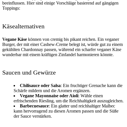
beeinflussen. Hier sind einige Vorschläge basierend auf gängigen
Toppings:
Käsealternativen
Vegane Käse
können von cremig bis pikant reichen. Ein veganer
Burger, der mit einer Cashew-Creme belegt ist, würde gut zu einem
gekühlten Chardonnay passen, während ein scharfer veganer Käse
wunderbar mit einem kräftigen Zinfandel harmonieren könnte.
Saucen und Gewürze
Chilisauce oder Salsa
: Ein fruchtiger Grenache kann die
Schärfe mildern und die Aromen ergänzen.
Vegane Mayonnaise oder Aioli
: Wähle einen
erfrischenden Riesling, um die Reichhaltigkeit auszugleichen.
Barbecuesauce
: Ein glatter und reichhaltiger Malbec
kann hervorragend zu diesen Aromen passen und die Süße
der Sauce verstärken.