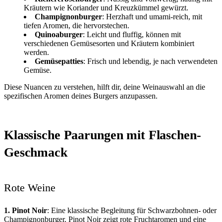
Kräutern wie Koriander und Kreuzkümmel gewürzt.
Champignonburger
: Herzhaft und umami-reich, mit
tiefen Aromen, die hervorstechen.
Quinoaburger
: Leicht und fluffig, können mit
verschiedenen Gemüsesorten und Kräutern kombiniert
werden.
Gemüsepatties
: Frisch und lebendig, je nach verwendeten
Gemüse.
Diese Nuancen zu verstehen, hilft dir, deine Weinauswahl an die
spezifischen Aromen deines Burgers anzupassen.
Klassische Paarungen mit Flaschen-
Geschmack
Rote Weine
1. Pinot Noir
: Eine klassische Begleitung für Schwarzbohnen- oder
Champignonburger. Pinot Noir zeigt rote Fruchtaromen und eine