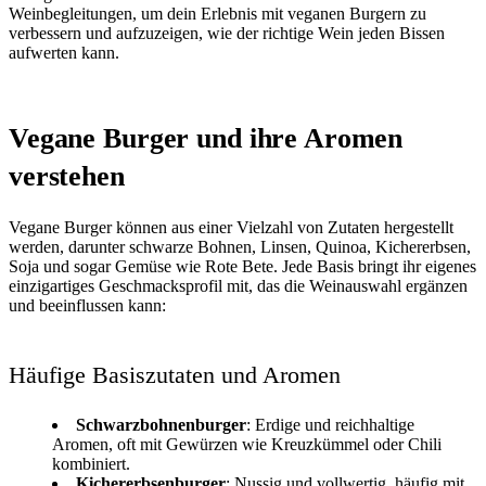
Weinbegleitungen, um dein Erlebnis mit veganen Burgern zu
verbessern und aufzuzeigen, wie der richtige Wein jeden Bissen
aufwerten kann.
Vegane Burger und ihre Aromen
verstehen
Vegane Burger können aus einer Vielzahl von Zutaten hergestellt
werden, darunter schwarze Bohnen, Linsen, Quinoa, Kichererbsen,
Soja und sogar Gemüse wie Rote Bete. Jede Basis bringt ihr eigenes
einzigartiges Geschmacksprofil mit, das die Weinauswahl ergänzen
und beeinflussen kann:
Häufige Basiszutaten und Aromen
Schwarzbohnenburger
: Erdige und reichhaltige
Aromen, oft mit Gewürzen wie Kreuzkümmel oder Chili
kombiniert.
Kichererbsenburger
: Nussig und vollwertig, häufig mit