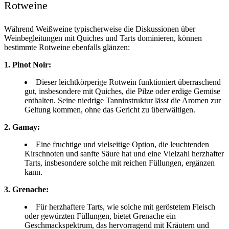
Rotweine
Während Weißweine typischerweise die Diskussionen über
Weinbegleitungen mit Quiches und Tarts dominieren, können
bestimmte Rotweine ebenfalls glänzen:
1. Pinot Noir:
Dieser leichtkörperige Rotwein funktioniert überraschend
gut, insbesondere mit Quiches, die Pilze oder erdige Gemüse
enthalten. Seine niedrige Tanninstruktur lässt die Aromen zur
Geltung kommen, ohne das Gericht zu überwältigen.
2. Gamay:
Eine fruchtige und vielseitige Option, die leuchtenden
Kirschnoten und sanfte Säure hat und eine Vielzahl herzhafter
Tarts, insbesondere solche mit reichen Füllungen, ergänzen
kann.
3. Grenache:
Für herzhaftere Tarts, wie solche mit geröstetem Fleisch
oder gewürzten Füllungen, bietet Grenache ein
Geschmackspektrum, das hervorragend mit Kräutern und