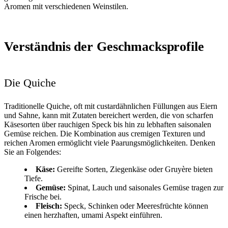
Aromen mit verschiedenen Weinstilen.
Verständnis der Geschmacksprofile
Die Quiche
Traditionelle Quiche, oft mit custardähnlichen Füllungen aus Eiern
und Sahne, kann mit Zutaten bereichert werden, die von scharfen
Käsesorten über rauchigen Speck bis hin zu lebhaften saisonalen
Gemüse reichen. Die Kombination aus cremigen Texturen und
reichen Aromen ermöglicht viele Paarungsmöglichkeiten. Denken
Sie an Folgendes:
Käse:
Gereifte Sorten, Ziegenkäse oder Gruyère bieten
Tiefe.
Gemüse:
Spinat, Lauch und saisonales Gemüse tragen zur
Frische bei.
Fleisch:
Speck, Schinken oder Meeresfrüchte können
einen herzhaften, umami Aspekt einführen.