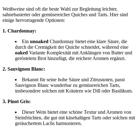
Weißweine sind oft die beste Wahl zur Begleitung leichter,
sahnebasierter oder gemüsereicher Quiches und Tarts. Hier sind
einige hervorragende Optionen:
1. Chardonnay:
Ein
unoaked
Chardonnay bietet eine klare Säure, die
durch die Cremigkeit der Quiche schneidet, während eine
oaked
Variante Komplexität mit Anklängen von Butter und
geröstetem Brot hinzufügt, die reichere Aromen ergänzt.
2. Sauvignon Blanc:
Bekannt für seine hohe Säure und Zitrusnoten, passt
Sauvignon Blanc wunderbar zu gemüsereichen Tarts,
insbesondere solchen mit Kräutern wie Dill oder Basilikum.
3. Pinot Gris:
Dieser Wein bietet eine schöne Textur und Aromen von
Steinfrüchten, die gut mit käsehaltigen Tarts oder solchen mit
geräuchertem Lachs harmonieren.