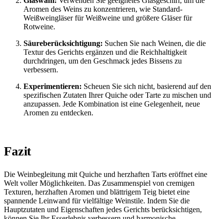
Glaswahl:
Verwenden Sie geeignetes Glasgeschirr, um die
Aromen des Weins zu konzentrieren, wie Standard-
Weißweingläser für Weißweine und größere Gläser für
Rotweine.
Säureberücksichtigung:
Suchen Sie nach Weinen, die die
Textur des Gerichts ergänzen und die Reichhaltigkeit
durchdringen, um den Geschmack jedes Bissens zu
verbessern.
Experimentieren:
Scheuen Sie sich nicht, basierend auf den
spezifischen Zutaten Ihrer Quiche oder Tarte zu mischen und
anzupassen. Jede Kombination ist eine Gelegenheit, neue
Aromen zu entdecken.
Fazit
Die Weinbegleitung mit Quiche und herzhaften Tarts eröffnet eine
Welt voller Möglichkeiten. Das Zusammenspiel von cremigen
Texturen, herzhaften Aromen und blättrigem Teig bietet eine
spannende Leinwand für vielfältige Weinstile. Indem Sie die
Hauptzutaten und Eigenschaften jedes Gerichts berücksichtigen,
können Sie Ihr Esserlebnis verbessern und harmonische