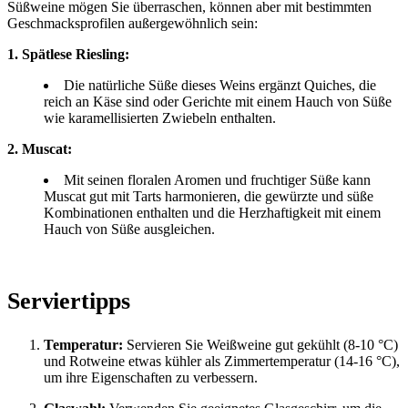
Süßweine mögen Sie überraschen, können aber mit bestimmten
Geschmacksprofilen außergewöhnlich sein:
1. Spätlese Riesling:
Die natürliche Süße dieses Weins ergänzt Quiches, die
reich an Käse sind oder Gerichte mit einem Hauch von Süße
wie karamellisierten Zwiebeln enthalten.
2. Muscat:
Mit seinen floralen Aromen und fruchtiger Süße kann
Muscat gut mit Tarts harmonieren, die gewürzte und süße
Kombinationen enthalten und die Herzhaftigkeit mit einem
Hauch von Süße ausgleichen.
Serviertipps
Temperatur:
Servieren Sie Weißweine gut gekühlt (8-10 °C)
und Rotweine etwas kühler als Zimmertemperatur (14-16 °C),
um ihre Eigenschaften zu verbessern.