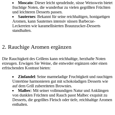
Moscato
: Dieser leicht sprudelnde, süsse Weisswein bietet
fruchtige Noten, die wunderbar zu vielen gegrillten Früchten
und leichteren Desserts passen.
Sauternes
: Bekannt für seine reichhaltigen, honigartigen
Aromen, kann Sauternes intensiv süssen Barbecue-
Leckereien wie karamellisierten Braunzucker-Desserts
standhalten.
2. Rauchige Aromen ergänzen
Die Rauchigkeit des Grillens kann reichhaltige, herzhafte Noten
erzeugen. Erwägen Sie Weine, die entweder ergänzen oder einen
erfrischenden Kontrast bieten:
Zinfandel
: Seine marmeladige Fruchtigkeit und rauchigen
Untertöne harmonieren gut mit schokoladigen Desserts wie
auf dem Grill zubereiteten Brownies.
Malbec
: Mit seiner vollmundigen Natur und Anklängen
von dunklen Früchten und Rauch passt Malbec exquisit zu
Desserts, die gegrilltes Fleisch oder tiefe, reichhaltige Aromen
enthalten.