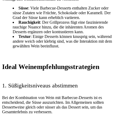
Süsse
: Viele Barbecue-Desserts enthalten Zucker oder
süsse Zutaten wie Früchte, Schokolade oder Karamell. Der
Grad der Süsse kann erheblich variieren.
Rauchigkeit
: Der Grillprozess fügt eine faszinierende
rauchige Nuance hinzu, die die inhärenten Aromen des
Desserts ergänzen oder kontrastieren kann.
Textur
: Einige Desserts können knusprig sein, während
andere weich oder klebrig sind, was die Interaktion mit dem
gewählten Wein beeinflusst.
Ideal Weinempfehlungsstrategien
1. Süßigkeitsniveaus abstimmen
Bei der Kombination von Wein mit Barbecue-Desserts ist es
entscheidend, die Süsse auszurichten. Im Allgemeinen sollten
Dessertweine gleich oder süsser als das Dessert sein, um das
Gesamterlebnis zu verbessern.